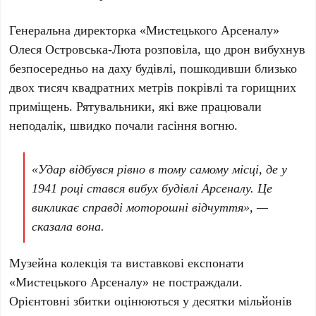
Генеральна директорка
«Мистецького Арсеналу»
Олеся Островська-Люта
розповіла, що дрон вибухнув
безпосередньо на даху будівлі, пошкодивши близько
двох тисяч квадратних метрів
покрівлі та горищних
приміщень. Рятувальники, які вже працювали
неподалік, швидко почали гасіння вогню.
«Удар відбувся рівно в тому самому місці, де у
1941 році
стався вибух будівлі Арсеналу. Це
викликає справді моторошні відчуття», —
сказала вона.
Музейна колекція та виставкові експонати
«Мистецького Арсеналу»
не постраждали.
Орієнтовні збитки оцінюються у
десятки мільйонів