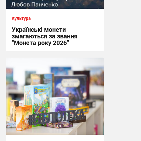
Культура
Українські монети
змагаються за звання
“Монета року 2026”
08:33 сьогодні