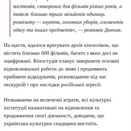
костюмів
, створених для фільмів різних років, а
також близько
трьох мільйонів одиниць
реквізиту
— взуття, головних уборів, елементів
одягу та інших предметів», — розповів Дончик.
На щастя, вдалося врятувати архів кіноплівок, що
містить близько
600 фільмів
, багато з яких досі не
оцифровані. Кіностудія планує завершити основні
відновлювальні роботи до зими і продовжить
приймати відвідувачів, розповідаючи під час
екскурсій і про наслідки російської агресії.
Незважаючи на величезні втрати, всі культурні
інституції налаштовані на відновлення та
продовження своєї діяльності, доводячи, що
українська культурна спадщина вистоїть.