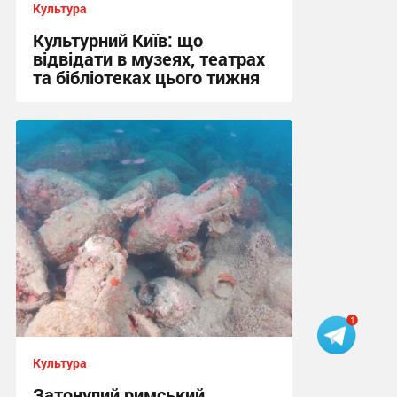
Культура
Культурний Київ: що
відвідати в музеях, театрах
та бібліотеках цього тижня
08:31 сьогодні
Культура
Затонулий римський