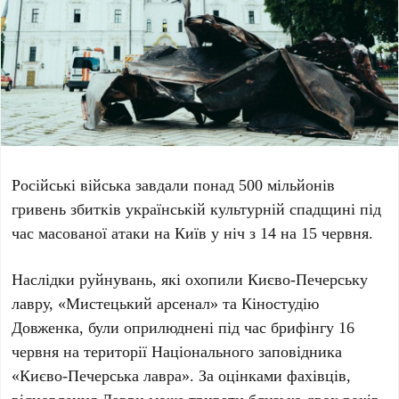
Російські війська завдали понад
500 мільйонів
гривень
збитків українській культурній спадщині під
час масованої атаки на Київ у ніч
з 14 на 15 червня
.
Наслідки руйнувань, які охопили
Києво-Печерську
лавру
,
«Мистецький арсенал»
та
Кіностудію
Довженка
, були оприлюднені під час брифінгу
16
червня
на території
Національного заповідника
«Києво-Печерська лавра»
. За оцінками фахівців,