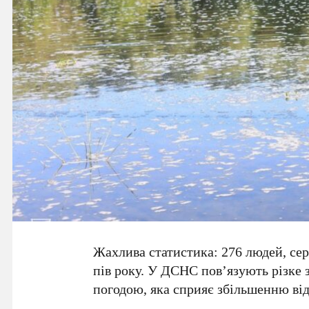
Жахлива статистика:
276 людей
, се
пів року. У
ДСНС
пов’язують різке 
погодою, яка сприяє збільшенню від