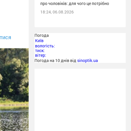
про чоловіків: для чого це потрібно
18:24, 06.08.2026
Погода
тися
Київ
вологість:
тиск:
вітер:
Погода на 10 днів від
sinoptik.ua