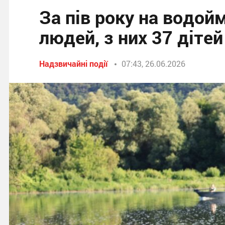
За пів року на водой
людей, з них 37 дітей
Надзвичайні події
07:43, 26.06.2026