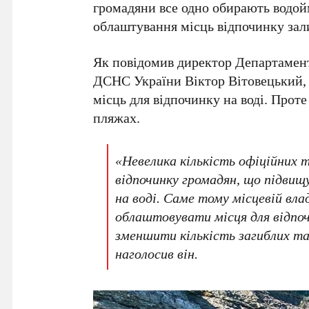
громадяни все одно обирають водой
облаштування місць відпочинку зали
Як повідомив директор Департамент
ДСНС України Віктор Вітовецький
,
місць
для відпочинку на воді. Прот
пляжах
.
«Невелика кількість офіційних 
відпочинку громадян, що підвищу
на воді. Саме тому місцевій вл
облаштовувати місця для відпо
зменшити кількість загиблих та
наголосив він.