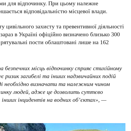
ми для відпочинку. При цьому належне
шається відповідальністю місцевої влади.
у цивільного захисту та превентивної діяльності
 зараз в Україні офіційно визначено близько
300
е рятувальні пости облаштовані лише на
162
та безпечних місць відпочинку сприяє стихійному
є ризик загибелі та інших надзвичайних подій
аді необхідно визначати та належним чином
чинку людей, адже це дозволить суттєво
 інших інцидентів на водних об’єктах», —