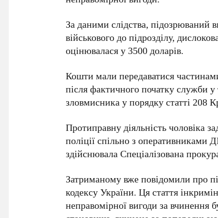
За даними слідства, підозрюваний в
військового до підрозділу, дислоков
оцінювалася у
3500 доларів
.
Кошти мали передаватися частинам
після фактичного початку служби у
зловмисника у порядку статті
208
Кр
Протиправну діяльність чоловіка з
поліції спільно з оперативниками 
здійснювала Спеціалізована прокура
Затриманому вже повідомили про п
кодексу України. Ця стаття інкрим
неправомірної вигоди за вчинення б