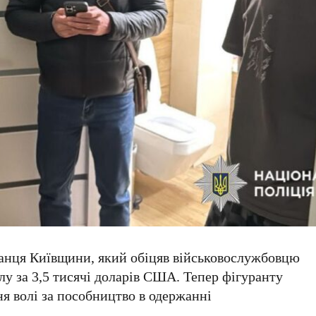
нця Київщини, який обіцяв військовослужбовцю
лу за
3,5 тисячі доларів
США. Тепер фігуранту
я волі за пособництво в одержанні