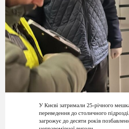
У Києві затримали
25-річного
мешка
переведення до столичного підрозді
загрожує до
десяти років
позбавленн
неправомірної вигоди.