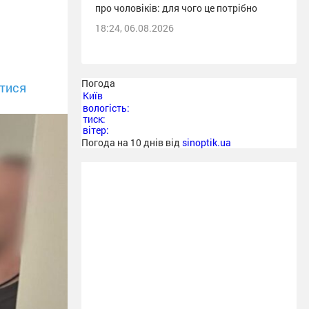
про чоловіків: для чого це потрібно
18:24, 06.08.2026
Погода
тися
Київ
вологість:
тиск:
вітер:
Погода на 10 днів від
sinoptik.ua