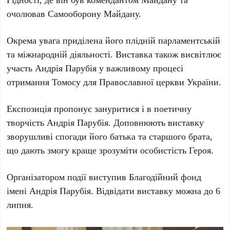
очолював
Самооборону Майдану
.
Окрема увага приділена його плідній парламентській
та міжнародній діяльності. Виставка також висвітлює
участь
Андрія Парубія
у важливому процесі
отримання
Томосу для Православної церкви України
.
Експозиція пропонує зануритися і в поетичну
творчість
Андрія Парубія
. Доповнюють виставку
зворушливі спогади його батька та старшого брата,
що дають змогу краще зрозуміти особистість Героя.
Організатором події виступив
Благодійний фонд
імені Андрія Парубія
. Відвідати виставку можна
до 6
липня
.