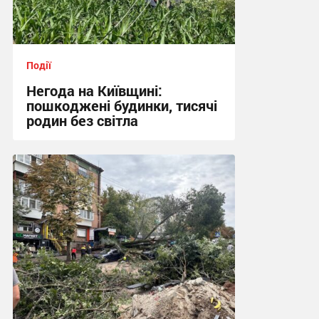
Події
Негода на Київщині:
пошкоджені будинки, тисячі
родин без світла
17:07 вчора