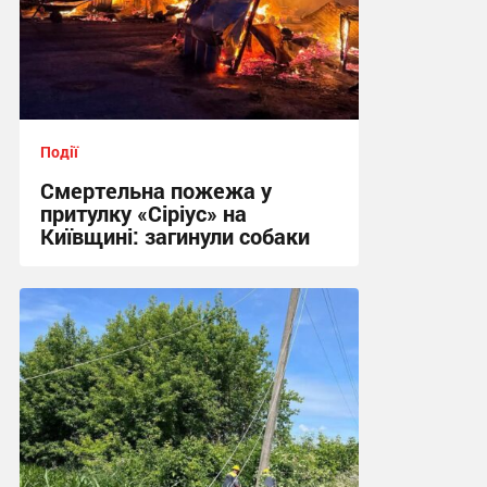
Події
Смертельна пожежа у
притулку «Сіріус» на
Київщині: загинули собаки
18:02 вчора