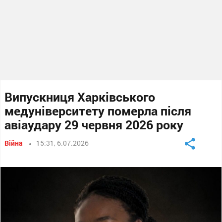
Випускниця Харківського
медуніверситету померла після
авіаудару 29 червня 2026 року
Війна
15:31, 6.07.2026