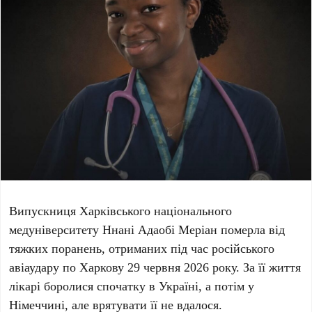
Випускниця
Харківського національного
медуніверситету Ннані Адаобі Меріан
померла від
тяжких поранень, отриманих під час російського
авіаудару по Харкову
29 червня 2026 року
. За її життя
лікарі боролися спочатку в Україні, а потім у
Німеччині
, але врятувати її не вдалося.