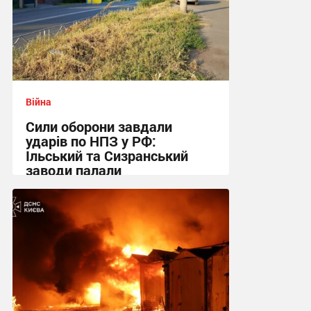
Війна
Сили оборони завдали
ударів по НПЗ у РФ:
Ільський та Сизранський
заводи палали
12:00 сьогодні