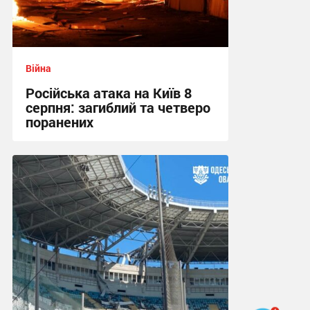
Війна
Російська атака на Київ 8
серпня: загиблий та четверо
поранених
10:42 сьогодні