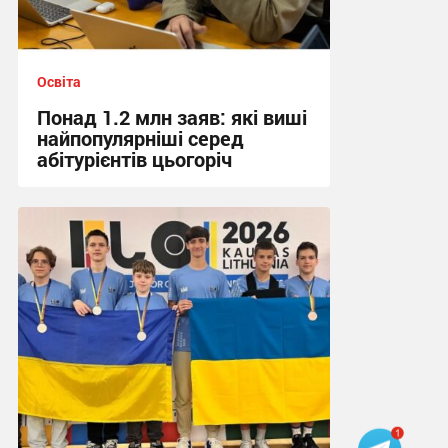
Освіта
Понад 1.2 млн заяв: які виші
найпопулярніші серед
абітурієнтів цьогоріч
19:21, 5.08.2026