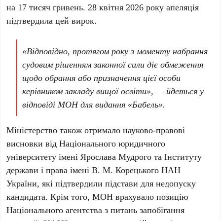
на
17 тисяч гривень
.
28 квітня 2026 року
апеляція
підтвердила цей вирок.
«Відповідно, протягом року з моменту набрання
судовим рішенням законної сили діє обмеження
щодо обрання або призначення цієї особи
керівником закладу вищої освіти», — йдеться у
відповіді МОН для видання «Бабель».
Міністерство також отримало науково-правові
висновки від
Національного юридичного
університету імені Ярослава Мудрого
та
Інституту
держави і права імені В. М. Корецького НАН
України
, які підтвердили підстави для недопуску
кандидата. Крім того, МОН врахувало позицію
Національного агентства з питань запобігання