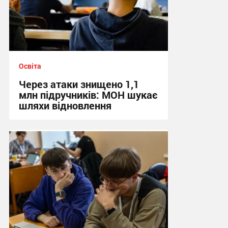
Освіта
Через атаки знищено 1,1
млн підручників: МОН шукає
шляхи відновлення
20:48 сьогодні