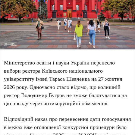
Міністерство освіти і науки України перенесло
вибори ректора
Київського національного
університету імені Тараса Шевченка
на
27 жовтня
2026 року
. Одночасно стало відомо, що колишній
ректор
Володимир Бугров
не зможе балотуватися на
цю посаду через антикорупційні обмеження.
Відповідний наказ про перенесення дати голосування
в межах вже оголошеної конкурсної процедури було