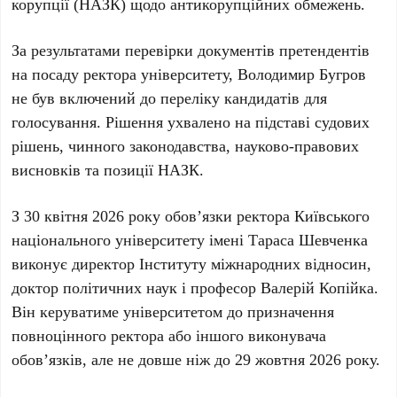
корупції (НАЗК)
щодо антикорупційних обмежень.
За результатами перевірки документів претендентів
на посаду ректора університету,
Володимир Бугров
не був включений до переліку кандидатів для
голосування. Рішення ухвалено на підставі судових
рішень, чинного законодавства, науково-правових
висновків та позиції НАЗК.
З
30 квітня 2026 року
обов’язки ректора
Київського
національного університету імені Тараса Шевченка
виконує директор Інституту міжнародних відносин,
доктор політичних наук і професор
Валерій Копійка
.
Він керуватиме університетом до призначення
повноцінного ректора або іншого виконувача
обов’язків, але не довше ніж до
29 жовтня 2026 року
.