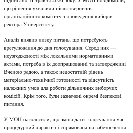
підписано
11 травня 2026 року
. У МОН повідомили,
що рішення ухвалили після звернення
організаційного комітету з проведення виборів
ректора Університету.
Аналіз виявив низку питань, що потребують
врегулювання до дня голосування. Серед них —
неузгодженості між локальними нормативними
актами, потреба в їх доопрацюванні та затвердженні
Вченою радою, а також недостатній рівень
матеріально-технічної готовності та відсутність
належних умов для роботи дільничних виборчих
комісій. Крім того, були зазначені окремі безпекові
питання.
У МОН наголосили, що
зміна дати голосування має
процедурний характер
і спрямована на забезпечення