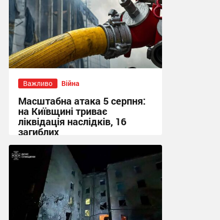
Важливо
Війна
Масштабна атака 5 серпня:
на Київщині триває
ліквідація наслідків, 16
загиблих
13:23 вчора