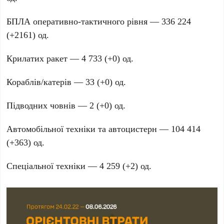
БПЛА оперативно-тактичного рівня —
336 224
(+2161)
од.
Крилатих ракет —
4 733 (+0)
од.
Кораблів/катерів —
33 (+0)
од.
Підводних човнів —
2 (+0)
од.
Автомобільної техніки та автоцистерн —
104 414
(+363)
од.
Спеціальної техніки —
4 259 (+2)
од.