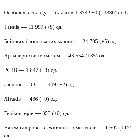
Особового складу — близько
1 374 950 (+1330)
осіб
Танків —
11 997 (+8)
од.
Бойових броньованих машин —
24 705 (+5)
од.
Артилерійських систем —
43 564 (+85)
од.
РСЗВ —
1 847 (+3)
од.
Засобів ППО —
1 409 (+2)
од.
Літаків —
436 (+0)
од.
Гелікоптерів —
353 (+0)
од.
Наземних робототехнічних комплексів —
1 607 (+12)
од.