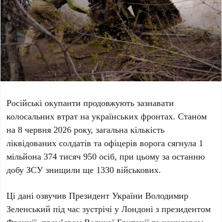
Російські окупанти продовжують зазнавати
колосальних втрат на українських фронтах. Станом
на
8 червня 2026 року
, загальна кількість
ліквідованих солдатів та офіцерів ворога сягнула
1
мільйона 374 тисяч 950 осіб
, при цьому за останню
добу ЗСУ знищили ще
1330 військових
.
Ці дані озвучив Президент України
Володимир
Зеленський
під час зустрічі у
Лондоні
з президентом