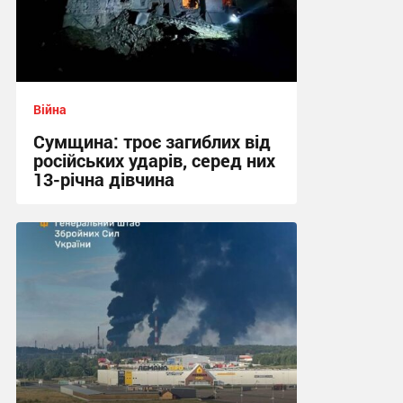
Війна
Сумщина: троє загиблих від
російських ударів, серед них
13-річна дівчина
11:39 вчора