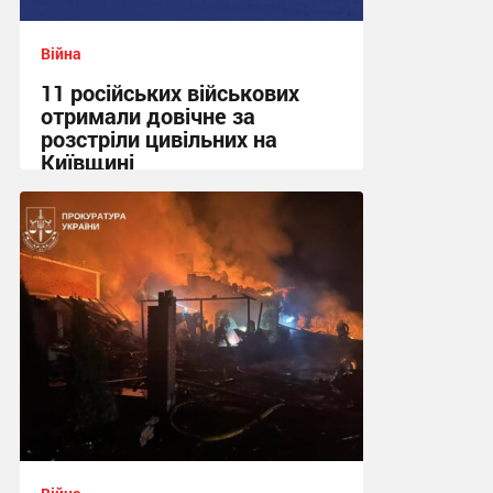
Війна
11 російських військових
отримали довічне за
розстріли цивільних на
Київщині
23:09 вчора