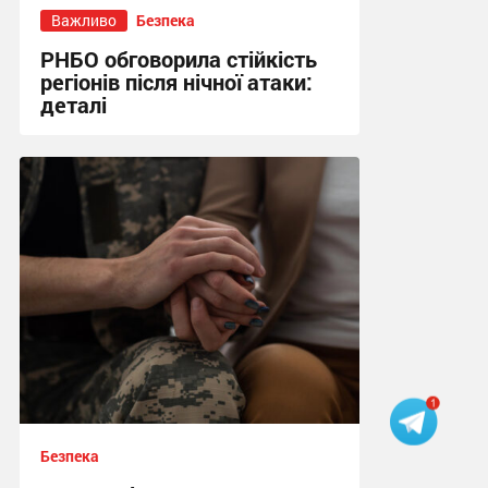
Важливо
Безпека
РНБО обговорила стійкість
регіонів після нічної атаки:
деталі
19:36 вчора
Безпека