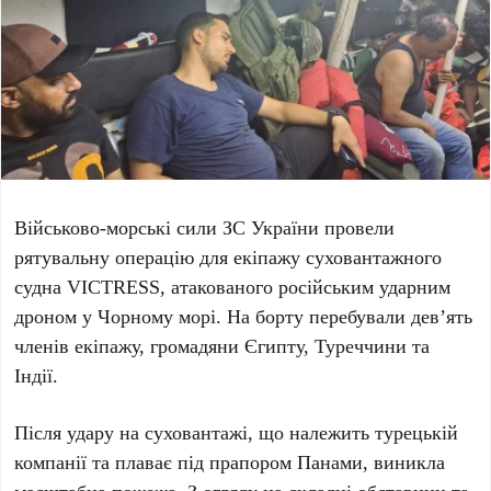
Військово-морські сили ЗС України провели
рятувальну операцію для екіпажу суховантажного
судна VICTRESS, атакованого російським ударним
дроном у Чорному морі. На борту перебували дев’ять
членів екіпажу, громадяни Єгипту, Туреччини та
Індії.
Після удару на суховантажі, що належить турецькій
компанії та плаває під прапором Панами, виникла