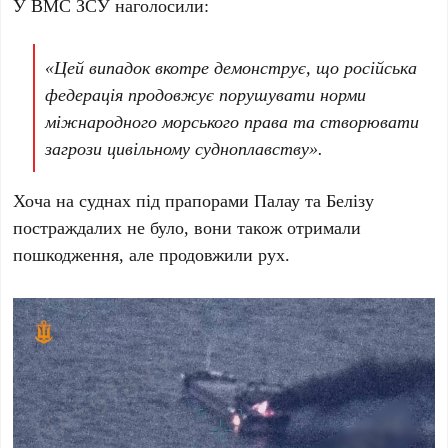
У ВМС ЗСУ наголосили:
«Цей випадок вкотре демонструє, що російська
федерація продовжує порушувати норми
міжнародного морського права та створювати
загрози цивільному судноплавству».
Хоча на суднах під прапорами Палау та Белізу
постраждалих не було, вони також отримали
пошкодження, але продовжили рух.