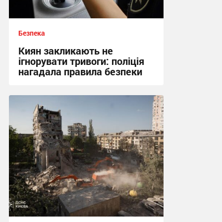
Безпека
Киян закликають не
ігнорувати тривоги: поліція
нагадала правила безпеки
00:23 сьогодні