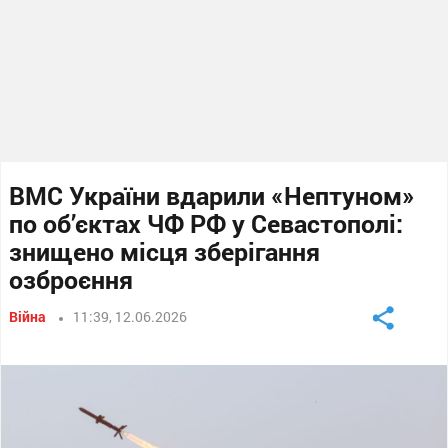
ВМС України вдарили «Нептуном»
по об’єктах ЧФ РФ у Севастополі:
знищено місця зберігання
озброєння
Війна
11:39, 12.06.2026