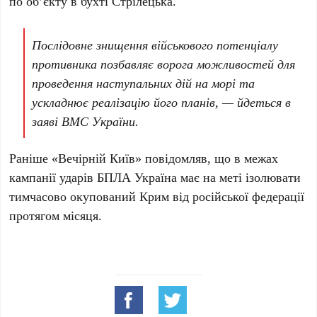
по об’єкту в
бухті Стрілецька
.
Послідовне знищення військового потенціалу
противника позбавляє ворога можливостей для
проведення наступальних дій на морі та
ускладнює реалізацію його планів, — йдеться в
заяві ВМС України.
Раніше «Вечірній Київ» повідомляв, що в межах
кампанії ударів БПЛА Україна має на меті ізолювати
тимчасово окупований
Крим
від російської федерації
протягом місяця.