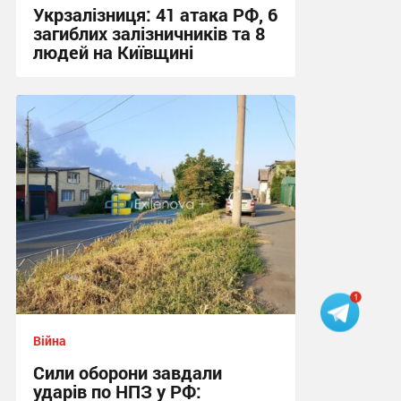
Укрзалізниця: 41 атака РФ, 6
загиблих залізничників та 8
людей на Київщині
13:10 сьогодні
Війна
Сили оборони завдали
ударів по НПЗ у РФ: