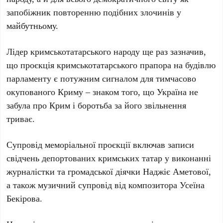
запобіжник повторенню подібних злочинів у
майбутньому.
Лідер кримськотатарського народу ще раз зазначив,
що проєкція кримськотатарського прапора на будівлю
парламенту є потужним сигналом для тимчасово
окупованого Криму – знаком того, що Україна не
забула про Крим і боротьба за його звільнення
триває.
Супровід меморіальної проєкції включав записи
свідчень депортованих кримських татар у виконанні
журналістки та громадської діячки
Наджіє Аметової
,
а також музичний супровід від композитора
Усеїна
Бекірова
.