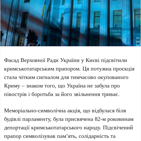
Фасад
Верховної Ради України
у Києві підсвітили
кримськотатарським прапором. Ця потужна проєкція
стала чітким сигналом для тимчасово окупованого
Криму – знаком того, що Україна не забула про
півострів і боротьба за його звільнення триває.
Меморіально-символічна акція, що відбулася біля
будівлі парламенту, була присвячена
82-м роковинам
депортації кримськотатарського народу
. Підсвічений
прапор символізував пам’ять, солідарність та