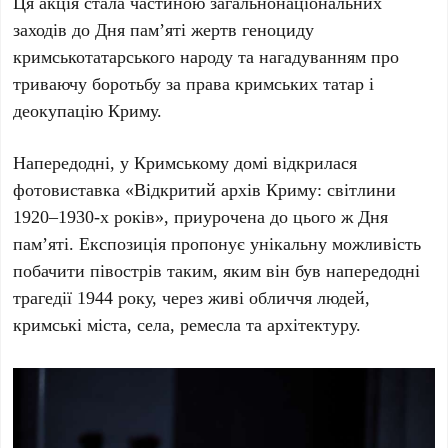
Ця акція стала частиною загальнонаціональних
заходів до
Дня пам’яті жертв геноциду
кримськотатарського народу
та нагадуванням про
триваючу боротьбу за права кримських татар і
деокупацію Криму.
Напередодні, у
Кримському домі
відкрилася
фотовиставка
«Відкритий архів Криму: світлини
1920–1930-х років»
, приурочена до цього ж Дня
пам’яті. Експозиція пропонує унікальну можливість
побачити півострів таким, яким він був напередодні
трагедії
1944 року
, через живі обличчя людей,
кримські міста, села, ремесла та архітектуру.