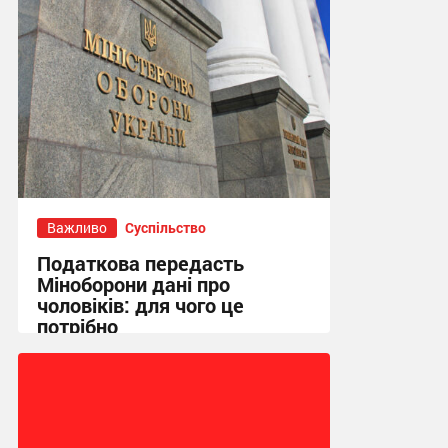
Важливо
Суспільство
Податкова передасть
Міноборони дані про
чоловіків: для чого це
потрібно
18:24 сьогодні