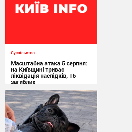
Суспільство
Масштабна атака 5 серпня:
на Київщині триває
ліквідація наслідків, 16
загиблих
13:23 сьогодні