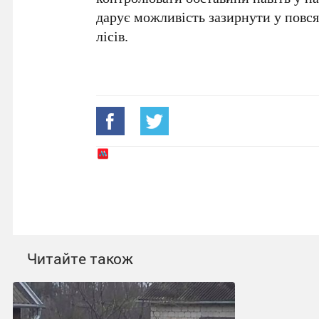
дарує можливість зазирнути у повс
лісів.
Читайте також