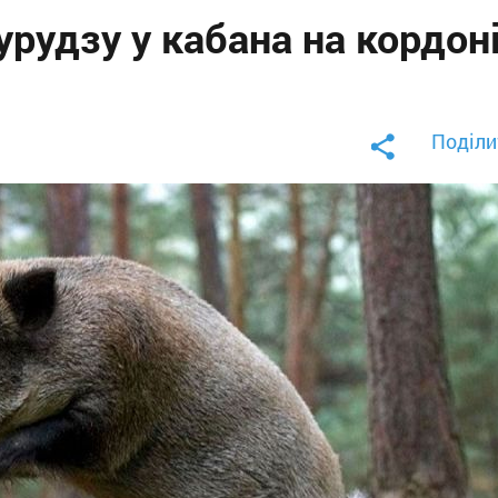
урудзу у кабана на кордоні
Поділи