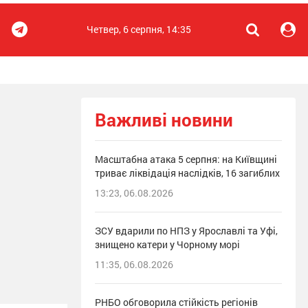
Четвер, 6 серпня, 14:35
Важливі новини
Масштабна атака 5 серпня: на Київщині
триває ліквідація наслідків, 16 загиблих
13:23, 06.08.2026
ЗСУ вдарили по НПЗ у Ярославлі та Уфі,
знищено катери у Чорному морі
11:35, 06.08.2026
РНБО обговорила стійкість регіонів