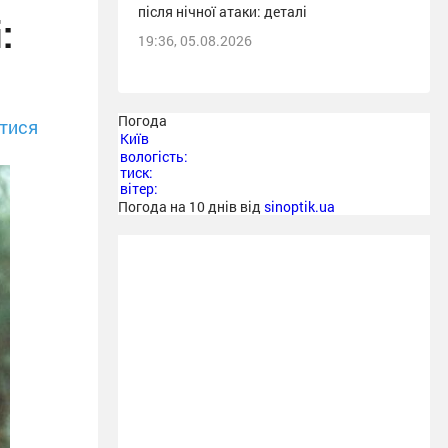
після нічної атаки: деталі
:
19:36, 05.08.2026
Погода
тися
Київ
вологість:
тиск:
вітер:
Погода на 10 днів від
sinoptik.ua