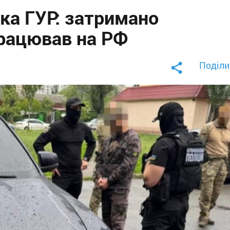
ка ГУР: затримано
працював на РФ
Поділи