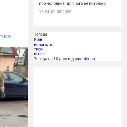
про чоловіків: для чого це потрібно
18:24, 06.08.2026
Погода
тися
Київ
вологість:
тиск:
вітер:
Погода на 10 днів від
sinoptik.ua