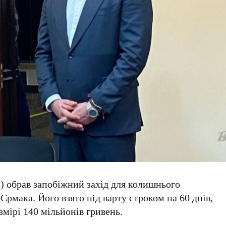
С
) обрав запобіжний захід для колишнього
 Єрмака
. Його взято під варту строком на
60 днів
,
озмірі
140 мільйонів гривень
.