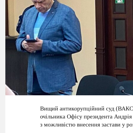
Вищий антикорупційний суд (
ВАК
очільника Офісу президента
Андрія
з можливістю внесення застави у р