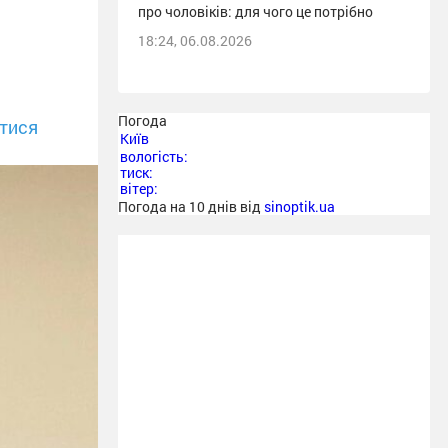
про чоловіків: для чого це потрібно
18:24, 06.08.2026
Погода
тися
Київ
вологість:
тиск:
вітер:
Погода на 10 днів від
sinoptik.ua