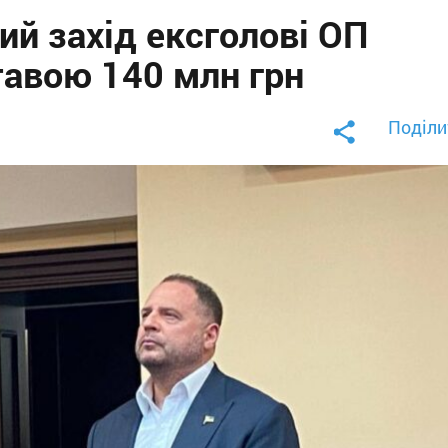
й захід ексголові ОП
тавою 140 млн грн
Поділи