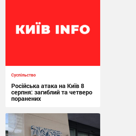
Суспільство
Російська атака на Київ 8
серпня: загиблий та четверо
поранених
10:37 сьогодні