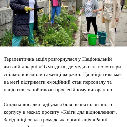
Терапевтична акція розгорнулася у
Національній
дитячій лікарні «Охматдит»
, де медики та волонтери
спільно висадили саженці жоржин. Ця ініціатива має
на меті підтримати емоційний стан персоналу та
пацієнтів, запобігаючи професійному вигоранню.
Спільна висадка відбулася біля неонатологічного
корпусу в межах проєкту
«Квіти для відновлення»
.
Захід ініціювала громадська організація
«Ранні