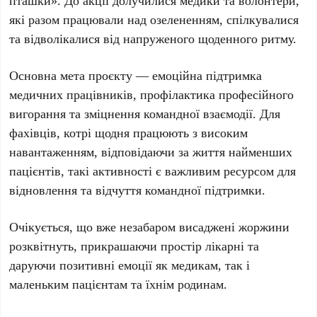
пташки»
. До акції долучилися медики та волонтери,
які разом працювали над озелененням, спілкувалися
та відволікалися від напруженого щоденного ритму.
Основна мета проєкту — емоційна підтримка
медичних працівників, профілактика професійного
вигорання та зміцнення командної взаємодії. Для
фахівців, котрі щодня працюють з високим
навантаженням, відповідаючи за життя найменших
пацієнтів, такі активності є важливим ресурсом для
відновлення та відчуття командної підтримки.
Очікується, що вже незабаром висаджені жоржини
розквітнуть, прикрашаючи простір лікарні та
даруючи позитивні емоції як медикам, так і
маленьким пацієнтам та їхнім родинам.