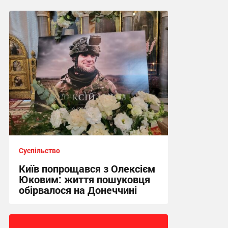
Суспільство
Київ попрощався з Олексієм
Юковим: життя пошуковця
обірвалося на Донеччині
21:19 сьогодні