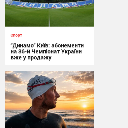
Спорт
“Динамо” Київ: абонементи
на 36-й Чемпіонат України
вже у продажу
01:37, 6.08.2026