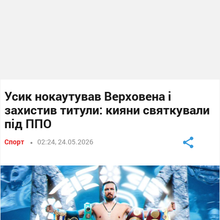
Усик нокаутував Верховена і
захистив титули: кияни святкували
під ППО
Спорт
02:24, 24.05.2026