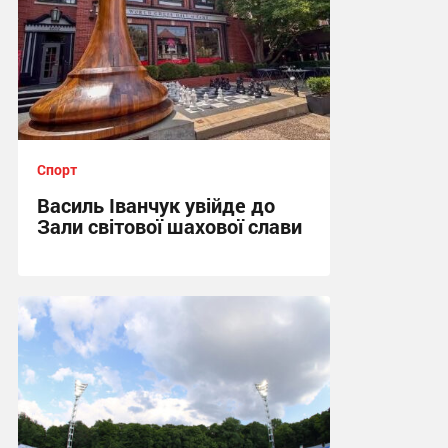
Спорт
Василь Іванчук увійде до
Зали світової шахової слави
22:05, 6.08.2026