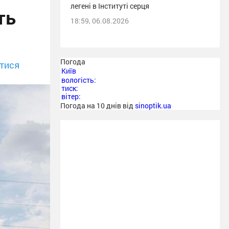
легені в Інституті серця
ть
18:59, 06.08.2026
Погода
тися
Київ
вологість:
тиск:
вітер:
Погода на 10 днів від
sinoptik.ua