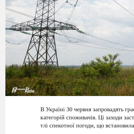
В Україні
30 червня
запровадять гра
категорій споживачів. Ці заходи зас
тлі спекотної погоди, що встановилас