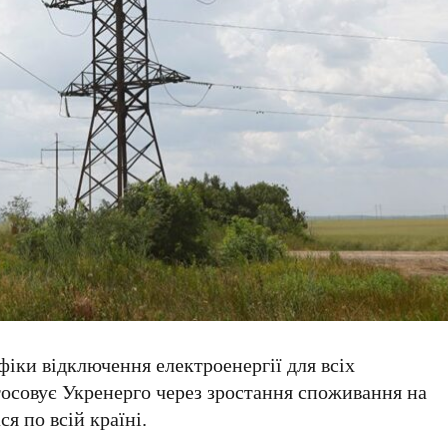
фіки відключення електроенергії для всіх
тосовує
Укренерго
через зростання споживання на
я по всій країні.