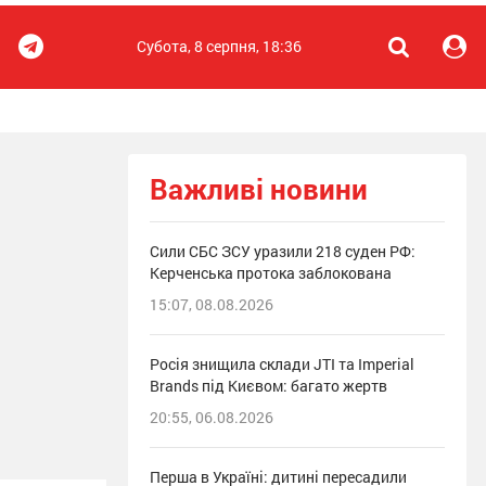
Субота, 8 серпня, 18:36
Важливі новини
Сили СБС ЗСУ уразили 218 суден РФ:
Керченська протока заблокована
15:07, 08.08.2026
Росія знищила склади JTI та Imperial
Brands під Києвом: багато жертв
20:55, 06.08.2026
Перша в Україні: дитині пересадили