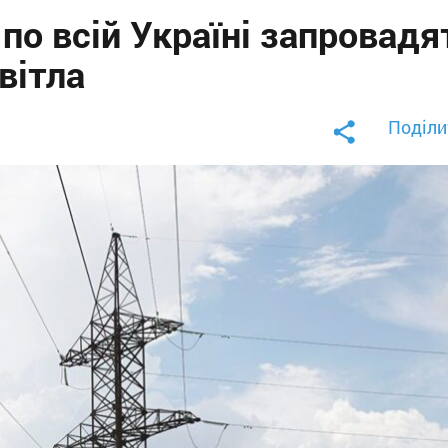
 по всій Україні запровадя
вітла
Поділи