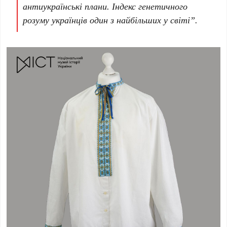
антиукраїнські плани. Індекс генетичного
розуму українців один з найбільших у світі”.