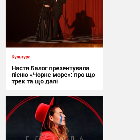
Культура
Настя Балог презентувала
пісню «Чорне море»: про що
трек та що далі
11:42 вчора