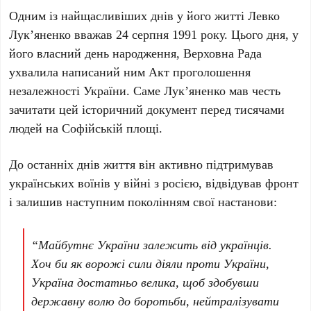
Одним із найщасливіших днів у його житті
Левко
Лук’яненко
вважав
24 серпня 1991 року
. Цього дня, у
його власний день народження,
Верховна Рада
ухвалила написаний ним
Акт проголошення
незалежності України
. Саме
Лук’яненко
мав честь
зачитати цей історичний документ перед тисячами
людей на
Софійській площі
.
До останніх днів життя він активно підтримував
українських воїнів у війні з
росією
, відвідував фронт
і залишив наступним поколінням свої настанови:
“Майбутнє України залежить від українців.
Хоч би як ворожі сили діяли проти України,
Україна достатньо велика, щоб здобувши
державну волю до боротьби, нейтралізувати