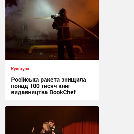
Культура
Російська ракета знищила
понад 100 тисяч книг
видавництва BookChef
22:22 вчора