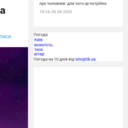
про чоловіків: для чого це потрібно
за
18:24, 06.08.2026
Погода
тися
Київ
вологість:
тиск:
вітер:
Погода на 10 днів від
sinoptik.ua