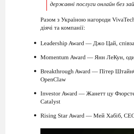
державні послуги онлайн без зай
Разом з Україною нагороди VivaTech
діячі та компанії:
Leadership Award
—
Джо Цай
, спів
Momentum Award
—
Янн ЛеКун
, од
Breakthrough Award
—
Пітер Штайн
OpenClaw
Investor Award
—
Жанетт цу Фюрст
Catalyst
Rising Star Award
—
Мей Хабіб
, СЕ