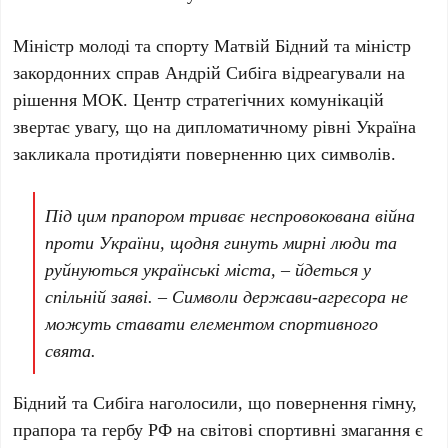
Міністр молоді та спорту
Матвій Бідний
та міністр
закордонних справ
Андрій Сибіга
відреагували на
рішення
МОК
.
Центр стратегічних комунікацій
звертає увагу, що на дипломатичному рівні
Україна
закликала протидіяти поверненню цих символів.
Під цим прапором триває неспровокована війна
проти України, щодня гинуть мирні люди та
руйнуються українські міста, – йдеться у
спільній заяві. – Символи держави-агресора не
можуть ставати елементом спортивного
свята.
Бідний
та
Сибіга
наголосили, що повернення гімну,
прапора та гербу
РФ
на світові спортивні змагання є