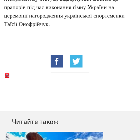
прапорів під час виконання гімну
України
на
церемонії нагородження української спортсменки
Таїсії Онофрійчук
.
Читайте також