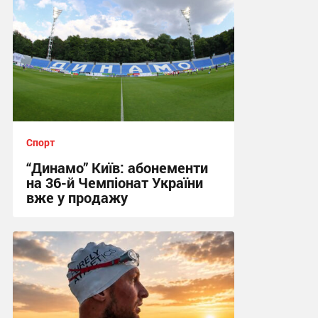
Спорт
“Динамо” Київ: абонементи
на 36-й Чемпіонат України
вже у продажу
01:37 вчора