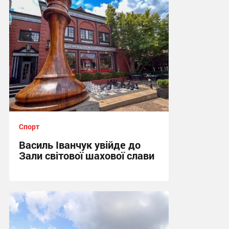
Спорт
Василь Іванчук увійде до
Зали світової шахової слави
22:05 вчора