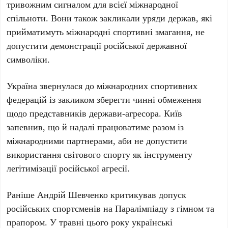
тривожним сигналом для всієї міжнародної
спільноти. Вони також закликали уряди держав, які
прийматимуть міжнародні спортивні змагання, не
допустити демонстрації російської державної
символіки.
Україна
звернулася до міжнародних спортивних
федерацій із закликом зберегти чинні обмеження
щодо представників держави-агресора. Київ
запевнив, що й надалі працюватиме разом із
міжнародними партнерами, аби не допустити
використання світового спорту як інструменту
легітимізації російської агресії.
Раніше
Андрій Шевченко
критикував допуск
російських спортсменів на
Паралімпіаду
з гімном та
прапором. У
травні
цього року українські