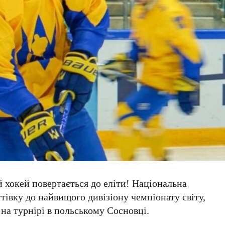
 хокей повертається до еліти! Національна
тівку до найвищого дивізіону чемпіонату світу,
 на турнірі в польському
Сосновці
.