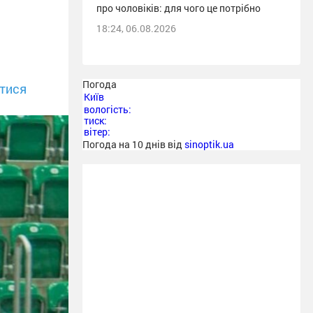
про чоловіків: для чого це потрібно
18:24, 06.08.2026
Погода
тися
Київ
вологість:
тиск:
вітер:
Погода на 10 днів від
sinoptik.ua