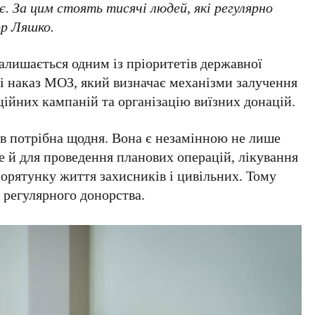
. За цим стоять тисячі людей, які регулярно
ор Ляшко
.
алишається одним із пріоритетів державної
і наказ МОЗ, який визначає механізми залучення
ійних кампаній та організацію виїзних донацій.
в потрібна щодня. Вона є незамінною не лише
ле й для проведення планових операцій, лікування
орятунку життя захисників і цивільних. Тому
 регулярного донорства.