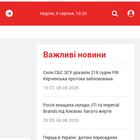
Неділя, 9 серпня, 10:26
Важливі новини
Сили СБС ЗСУ уразили 218 суден РФ:
Керченська протока заблокована
15:07, 08.08.2026
Росія знищила склади JTI та Imperial
Brands під Києвом: багато жертв
20:55, 06.08.2026
Перша в Україні: дитині пересадили