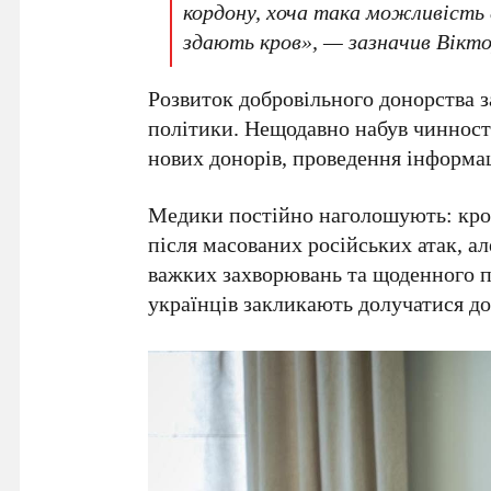
кордону, хоча така можливість є
здають кров», — зазначив
Вікт
Розвиток добровільного донорства з
політики. Нещодавно набув чинност
нових донорів, проведення інформац
Медики постійно наголошують: кро
після масованих російських атак, а
важких захворювань та щоденного п
українців закликають долучатися до