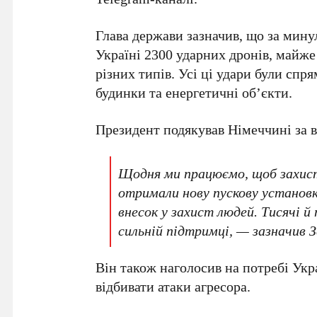
Глава держави зазначив, що за мину
Україні
2300
ударних дронів, майж
різних типів. Усі ці удари були спр
будинки та енергетичні об’єкти.
Президент подякував Німеччині за в
Щодня ми працюємо, щоб захисту
отримали нову пускову установк
внесок у захист людей. Тисячі 
сильній підтримці, — зазначив
З
Він також наголосив на потребі Ук
відбивати атаки агресора.