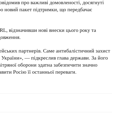
овідомив про важливі домовленості, досягнуті
ро новий пакет підтримки, що передбачає
RL
, відзначивши нові внески цього року та
довження.
ейських партнерів. Саме антибалістичний захист
 України», — підкреслив глава держави. За його
ітряної оборони здатна забезпечити значно
авити Росію її останньої переваги.