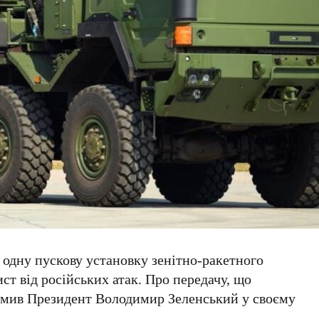
 одну пускову установку зенітно-ракетного
ист від російських атак. Про передачу, що
домив Президент
Володимир Зеленський
у своєму