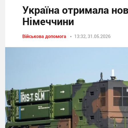
Україна отримала нов
Німеччини
Військова допомога
13:32, 31.05.2026