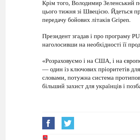
Крім того,
Володимир Зеленський
п
цього тижня зі Швецією. Йдеться п
передачу бойових літаків
Gripen
.
Президент згадав і про програму
PU
наголосивши на необхідності її про
«Розраховуємо і на США, і на європ
— один із ключових пріоритетів для
словами, потужна система протипов
більший захист для українців і позб