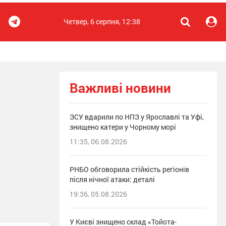
Четвер, 6 серпня, 12:38
Важливі новини
ЗСУ вдарили по НПЗ у Ярославлі та Уфі,
знищено катери у Чорному морі
11:35, 06.08.2026
РНБО обговорила стійкість регіонів
після нічної атаки: деталі
19:36, 05.08.2026
У Києві знищено склад «Тойота-