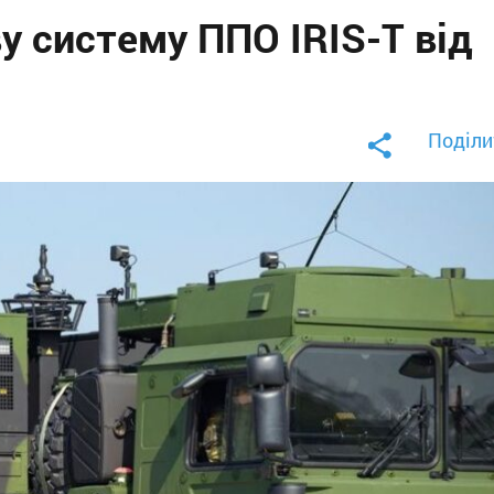
у систему ППО IRIS-T від
Поділи