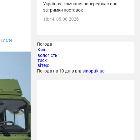
Україна»: компанія попереджає про
затримки поставок
18:44, 05.08.2026
тися
Погода
Київ
вологість:
тиск:
вітер:
Погода на 10 днів від
sinoptik.ua