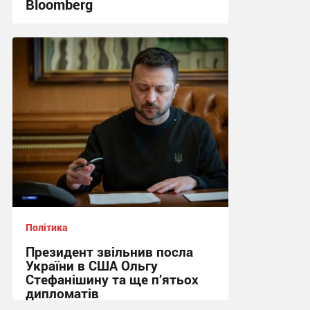
Bloomberg
03:35 вчора
Політика
Президент звільнив посла
України в США Ольгу
Стефанішину та ще п’ятьох
дипломатів