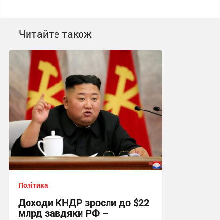
Читайте також
Політика
Доходи КНДР зросли до $22
млрд завдяки РФ –