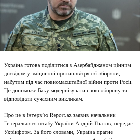
Україна
готова поділитися з
Азербайджаном
цінним
досвідом у зміцненні протиповітряної оборони,
набутим під час повномасштабної війни проти
Росії
.
Це допоможе
Баку
модернізувати свою оборону та
відповідати сучасним викликам.
Про це в інтерв’ю
Report.az
заявив начальник
Генерального штабу України
Андрій Гнатов
, передає
Укрінформ
. За його словами,
Україна
прагне