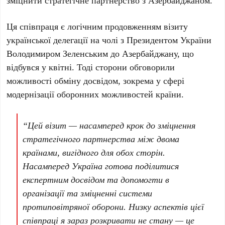
зміцнити стратегічне партнерство з
Азербайджаном
.
Ця співпраця є логічним продовженням візиту
української делегації на чолі з Президентом України
Володимиром Зеленським
до
Азербайджану
, що
відбувся у
квітні
. Тоді сторони обговорили
можливості обміну досвідом, зокрема у сфері
модернізації оборонних можливостей країни.
“Цей візит — насамперед крок до зміцнення
стратегічного партнерства між двома
країнами, вигідного для обох сторін.
Насамперед Україна готова поділитися
експертним досвідом та допомогти в
організації та зміцненні системи
протиповітряної оборони. Низку аспектів цієї
співпраці я зараз розкривати не стану — це