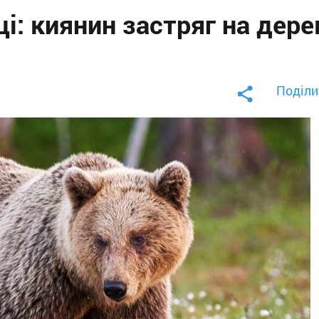
і: киянин застряг на дерев
Поділи