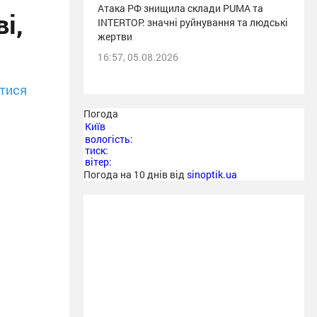
Атака РФ знищила склади PUMA та
і,
INTERTOP: значні руйнування та людські
жертви
16:57, 05.08.2026
тися
Погода
Київ
вологість:
тиск:
вітер:
Погода на 10 днів від
sinoptik.ua