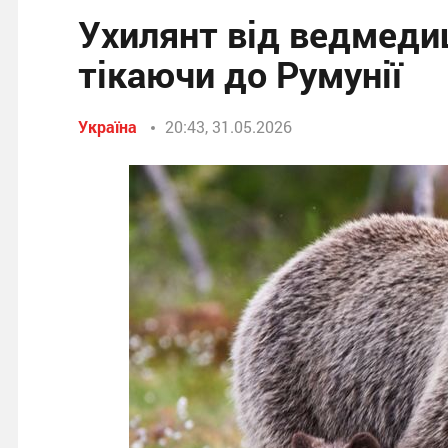
Ухилянт від ведмедиц
тікаючи до Румунії
Україна
20:43, 31.05.2026