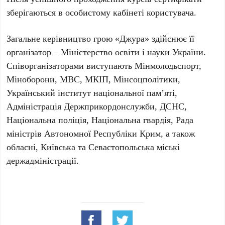
зберігаються в особистому кабінеті користувача.
Загальне керівництво грою
«Джура»
здійснює її
організатор –
Міністерство освіти і науки України
.
Співорганізаторами виступають
Мінмолодьспорт
,
Міноборони
,
МВС
,
МКІП
,
Мінсоцполітики
,
Український інститут національної пам’яті
,
Адміністрація Держприкордонслужби
,
ДСНС
,
Національна поліція
,
Національна гвардія
,
Рада
міністрів Автономної Республіки Крим
, а також
обласні, Київська та Севастопольська міські
держадміністрації.