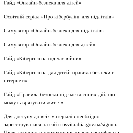
Гайд «Онлайн-безпека для дітей»
Освітній серіал «Про кібербулінг для підлітків»
Симулятор «Онлайн-безпека для підлітків»
Симулятор «Онлайн-безпека для дітей»
Гайд «Кібергігієна під час війни»
Гайд «Кібергігієна для дітей: правила безпеки в
інтернеті»
Гайд «Правила безпеки під час воєнних дій, що
можуть врятувати життя»
Для доступу до всіх матеріалів необхідно
зареєструватися на сайті
osvita.diia.gov.ua/signup
.
Після успішного проходження курсів сертифікати