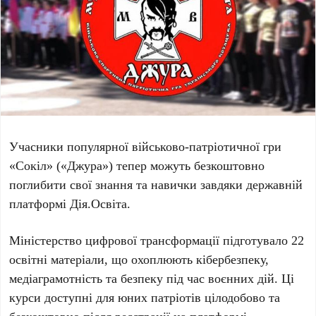
Учасники популярної військово-патріотичної гри
«Сокіл» («Джура»)
тепер можуть безкоштовно
поглибити свої знання та навички завдяки державній
платформі
Дія.Освіта
.
Міністерство цифрової трансформації
підготувало
22
освітні матеріали, що охоплюють кібербезпеку,
медіаграмотність та безпеку під час воєнних дій. Ці
курси доступні для юних патріотів цілодобово та