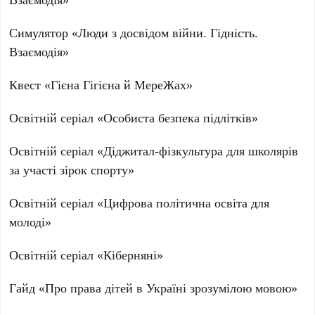
Симулятор «Люди з досвідом війни. Гідність.
Взаємодія»
Квест «Гієна Гігієна й МереЖах»
Освітній серіал «Особиста безпека підлітків»
Освітній серіал «Діджитал-фізкультура для школярів
за участі зірок спорту»
Освітній серіал «Цифрова політична освіта для
молоді»
Освітній серіал «Кіберняні»
Гайд «Про права дітей в Україні зрозумілою мовою»