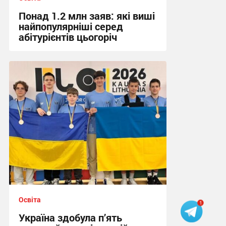
Понад 1.2 млн заяв: які виші
найпопулярніші серед
абітурієнтів цьогоріч
19:21, 5.08.2026
Освіта
Україна здобула п’ять