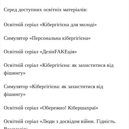
Серед доступних освітніх матеріалів:
Освітній серіал «Кібергігієна для молоді»
Симулятор «Персональна кібергігієна»
Освітній серіал «ДезінFAKEція»
Освітній серіал «Кібергігієна: як захиститися від
фішингу»
Симулятор «Кібергігієна: як захиститися від
фішингу»
Освітній серіал «Обережно! Кібершахраї»
Освітній серіал «Люди з досвідом війни. Гідність.
Взаємодія»