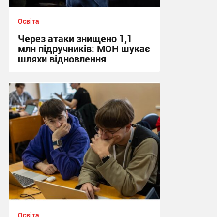
Освіта
Через атаки знищено 1,1
млн підручників: МОН шукає
шляхи відновлення
20:48, 7.08.2026
Освіта