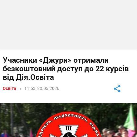
Учасники «Джури» отримали
безкоштовний доступ до 22 курсів
від Дія.Освіта
Освіта
11:53, 20.05.2026