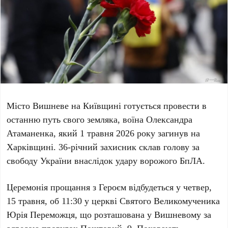
Місто
Вишневе
на Київщині готується провести в
останню путь свого земляка, воїна
Олександра
Атаманенка
, який
1 травня 2026 року
загинув на
Харківщині
.
36-річний
захисник склав голову за
свободу України внаслідок удару ворожого БпЛА.
Церемонія прощання з Героєм відбудеться у
четвер,
15 травня
, об
11:30
у церкві Святого Великомученика
Юрія Переможця, що розташована у
Вишневому
за