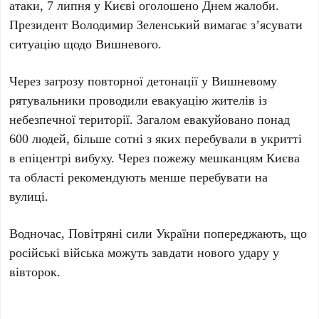
атаки,
7 липня
у Києві оголошено Днем жалоби.
Президент
Володимир Зеленський
вимагає з’ясувати
ситуацію щодо Вишневого.
Через загрозу повторної детонації у Вишневому
рятувальники проводили евакуацію жителів із
небезпечної території. Загалом евакуйовано понад
600
людей, більше сотні з яких перебували в укритті
в епіцентрі вибуху. Через пожежу мешканцям Києва
та області рекомендують менше перебувати на
вулиці.
Водночас, Повітряні сили України попереджають, що
російські війська можуть завдати нового удару у
вівторок.