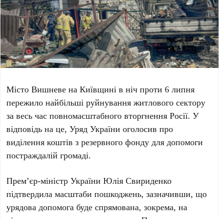
Місто
Вишневе
на Київщині в ніч проти
6 липня
пережило найбільші руйнування житлового сектору
за весь час повномасштабного вторгнення Росії. У
відповідь на це, Уряд України оголосив про
виділення коштів з резервного фонду для допомоги
постраждалій громаді.
Прем’єр-міністр України
Юлія Свириденко
підтвердила масштаби пошкоджень, зазначивши, що
урядова допомога буде спрямована, зокрема, на