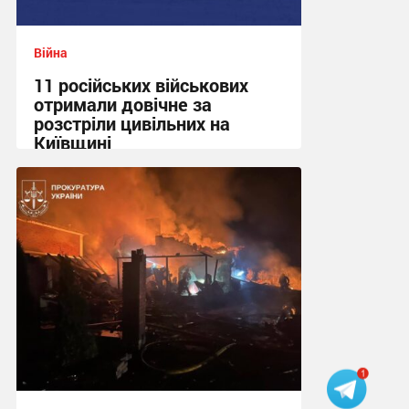
Війна
11 російських військових
отримали довічне за
розстріли цивільних на
Київщині
23:09 вчора