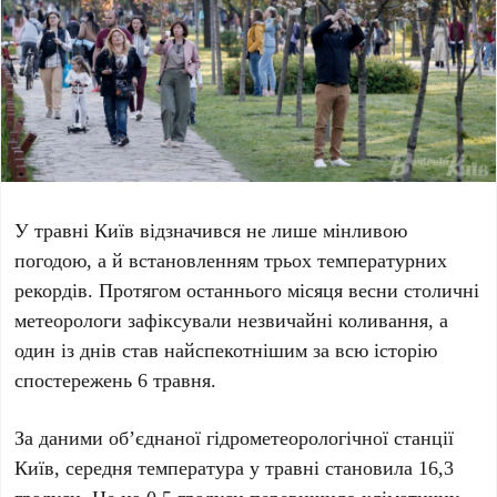
У травні Київ відзначився не лише мінливою
погодою, а й встановленням
трьох температурних
рекордів
. Протягом останнього місяця весни столичні
метеорологи зафіксували незвичайні коливання, а
один із днів став найспекотнішим за всю історію
спостережень
6 травня
.
За даними
об’єднаної гідрометеорологічної станції
Київ
, середня температура у травні становила
16,3