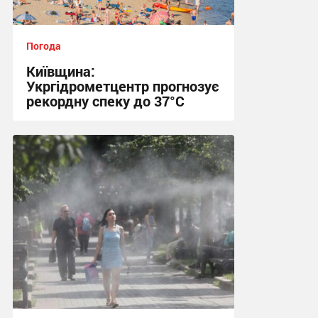
Погода
Київщина:
Укргідрометцентр прогнозує
рекордну спеку до 37°C
08:06 сьогодні