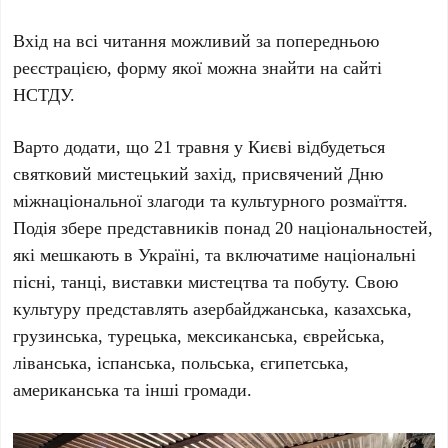
Вхід на всі читання можливий за попередньою
реєстрацією, форму якої можна знайти на сайті
НСТДУ
.
Варто додати, що
21 травня
у Києві відбудеться
святковий мистецький захід, присвячений
Дню
міжнаціональної злагоди та культурного розмаїття
.
Подія збере представників понад
20
національностей,
які мешкають в Україні, та включатиме національні
пісні, танці, виставки мистецтва та побуту. Свою
культуру представлять азербайджанська, казахська,
грузинська, турецька, мексиканська, єврейська,
ліванська, іспанська, польська, єгипетська,
американська та інші громади.