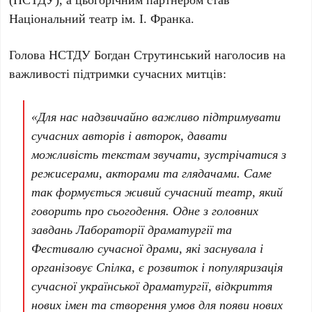
Національний театр ім. І. Франка
.
Голова
НСТДУ Богдан Струтинський
наголосив на
важливості підтримки сучасних митців:
«Для нас надзвичайно важливо підтримувати
сучасних авторів і авторок, давати
можливість текстам звучати, зустрічатися з
режисерами, акторами та глядачами. Саме
так формується живий сучасний театр, який
говорить про сьогодення. Одне з головних
завдань Лабораторії драматургії та
Фестивалю сучасної драми, які заснувала і
організовує Спілка, є розвиток і популяризація
сучасної української драматургії, відкриття
нових імен та створення умов для появи нових