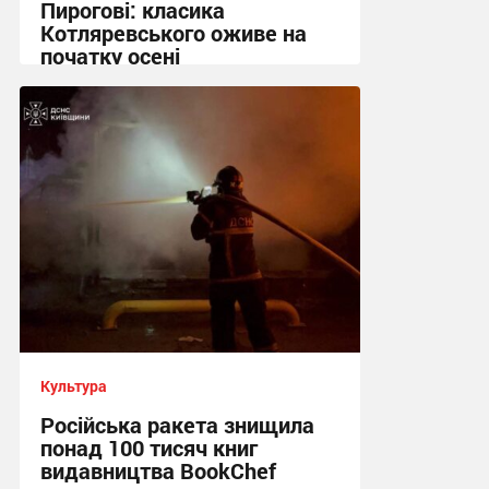
Пирогові: класика
Котляревського оживе на
початку осені
05:22 сьогодні
Культура
Російська ракета знищила
понад 100 тисяч книг
видавництва BookChef