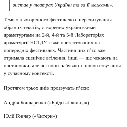
вистав у театрах України та за її межами».
Темою цьогорічного фестивалю є перечитування
обраних текстів, створених українськими
драматургами на
2-й, 4-й
та
5-й Лабораторіях
драматургії НСТДУ
і вже презентованих на
попередніх фестивалях. Частина цих п’єс вже
отримала сценічне втілення, інші — ще чекають на
постановки, але всі вони набувають нового звучання
у сучасному контексті.
Протягом трьох днів прозвучать п’єси:
Андрія Бондаренка
(«Брідські явища»)
Юлії Гончар
(«Читери»)