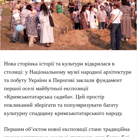
Нова сторінка історії та культури відкрилася в
столиці: у
Національному музеї народної архітектури
та побуту України
в
Пирогові
заклали фундамент
першої оселі майбутньої експозиції
«Кримськотатарська садиба»
. Цей простір
покликаний зберігати та популяризувати багату
культурну спадщину кримськотатарського народу.
Першим об’єктом нової експозиції стане традиційна