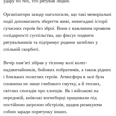
удару по тих, хто рятував людей.
Організатори заходу наголосили, що такі меморіальні
події допомагають зберегти живі, невигадані історії
сучасних героїв без зброї. Вони є важливим проявом
солідарності суспільства, що фіксує подвиги
рятувальників та підтримує родини загиблих у
спільній скорботі.
Вечір пам’яті зібрав у тісному колі колег-
надзвичайників, бойових побратимів, а також рідних
і близьких полеглих героїв. Атмосфера в залі була
сповнена не лише глибокого смутку, а й теплих,
світлих спогадів про хлопців. Як і військові на
передовій, київські вогнеборці працювали під
постійною загрозою обстрілів, щодня ризикуючи
собою заради порятунку інших.