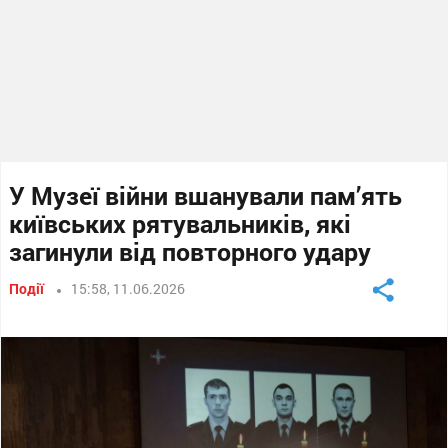
У Музеї війни вшанували пам’ять
київських рятувальників, які
загинули від повторного удару
Події
15:58, 11.06.2026