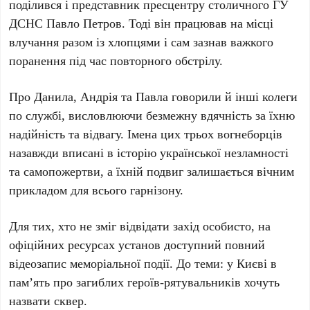
поділився і представник пресцентру столичного ГУ
ДСНС
Павло Петров
. Тоді він працював на місці
влучання разом із хлопцями і сам зазнав важкого
поранення під час повторного обстрілу.
Про
Данила
,
Андрія
та
Павла
говорили й інші колеги
по службі, висловлюючи безмежну вдячність за їхню
надійність та відвагу. Імена цих трьох вогнеборців
назавжди вписані в історію української незламності
та самопожертви, а їхній подвиг залишається вічним
прикладом для всього гарнізону.
Для тих, хто не зміг відвідати захід особисто, на
офіційних ресурсах установ доступний повний
відеозапис меморіальної події. До теми: у Києві в
пам’ять про загиблих героїв-рятувальників хочуть
назвати сквер.