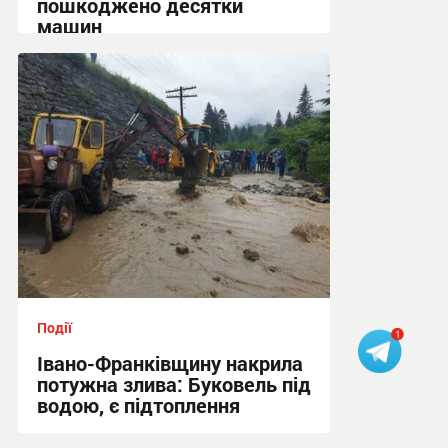
пошкоджено десятки
машин
16:24 сьогодні
Події
Івано-Франківщину накрила
потужна злива: Буковель під
водою, є підтоплення