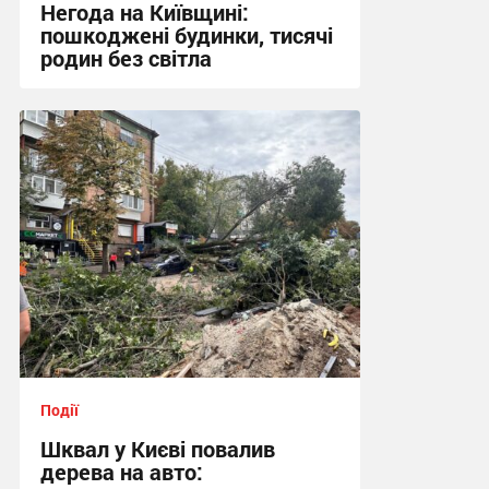
Негода на Київщині:
пошкоджені будинки, тисячі
родин без світла
17:07 сьогодні
Події
Шквал у Києві повалив
дерева на авто: