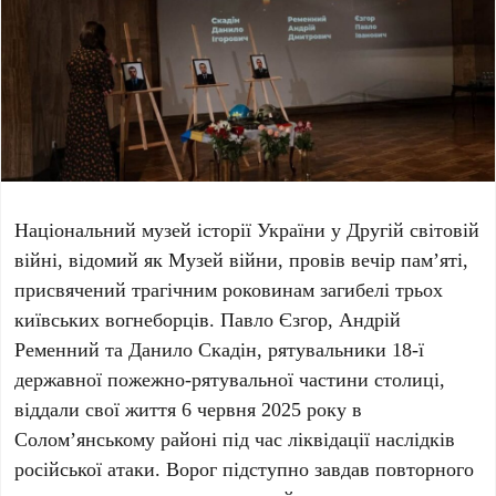
Національний музей історії України у Другій світовій
війні, відомий як Музей війни, провів вечір пам’яті,
присвячений трагічним роковинам загибелі
трьох
київських вогнеборців
.
Павло Єзгор
,
Андрій
Ременний
та
Данило Скадін
, рятувальники
18-ї
державної пожежно-рятувальної частини
столиці,
віддали свої життя
6 червня 2025 року
в
Солом’янському районі під час ліквідації наслідків
російської атаки. Ворог підступно завдав повторного