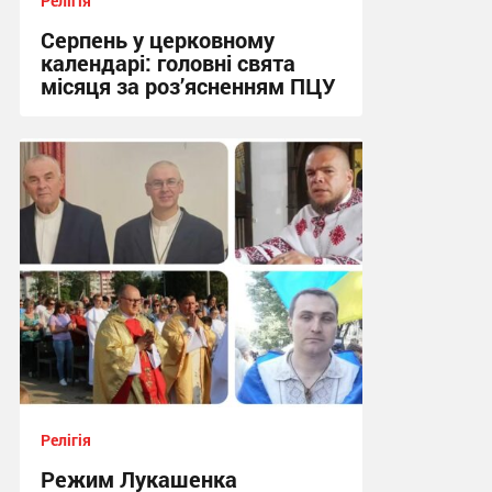
Релігія
Серпень у церковному
календарі: головні свята
місяця за роз’ясненням ПЦУ
15:09, 3.08.2026
Релігія
Режим Лукашенка