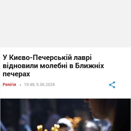
У Києво-Печерській лаврі
відновили молебні в Ближніх
печерах
Релігія
19:48, 5.06.2026