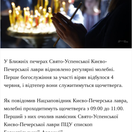
У
Ближніх печерах Свято-Успенської Києво-
Печерської лаври
відновлено регулярні молебні.
Перше богослужіння за участі вірян відбулося
4
червня
, і відтепер вони служитимуться щочетверга.
Як повідомив
Нацзаповідник Києво-Печерська лавра
,
молебні проходитимуть щочетверга
з 09:00 до 11:00
.
Перший з них очолив намісник Свято-Успенської
Києво-Печерської лаври ПЦУ
єпископ