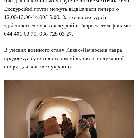
Час для паломницьких груп:
09:00/09:30/10:00/10:30
.
Екскурсійні групи можуть відвідувати печери о
12:00/13:00/14:00/15:00
. Запис на екскурсії
здійснюється через екскурсійне бюро за телефонами:
044 406 63 75
,
066 728 03 27
.
В умовах воєнного стану Києво-Печерська лавра
продовжує бути простором віри, сили та духовної
опори для кожного українця.