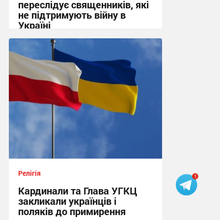
переслідує священників, які
не підтримують війну в
Україні
13:53, 29.07.2026
Релігія
Кардинали та Глава УГКЦ
закликали українців і
поляків до примирення