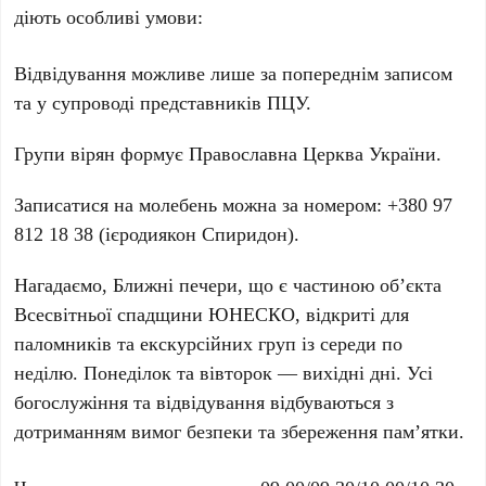
діють особливі умови:
Відвідування можливе лише за попереднім записом
та у супроводі представників ПЦУ.
Групи вірян формує Православна Церква України.
Записатися на молебень можна за номером:
+380 97
812 18 38
(ієродиякон Спиридон).
Нагадаємо,
Ближні печери
, що є частиною об’єкта
Всесвітньої спадщини ЮНЕСКО
, відкриті для
паломників та екскурсійних груп із середи по
неділю. Понеділок та вівторок — вихідні дні. Усі
богослужіння та відвідування відбуваються з
дотриманням вимог безпеки та збереження пам’ятки.