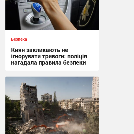
Безпека
Киян закликають не
ігнорувати тривоги: поліція
нагадала правила безпеки
00:23 сьогодні