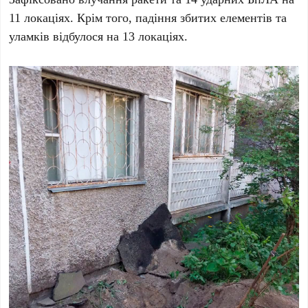
11
локаціях. Крім того, падіння збитих елементів та
уламків відбулося на
13
локаціях.