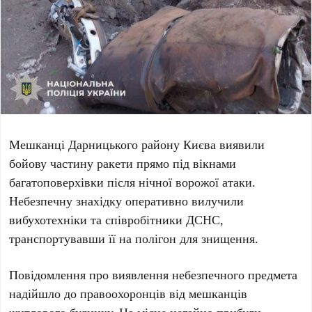
Мешканці
Дарницького району Києва
виявили
бойову частину ракети прямо під вікнами
багатоповерхівки після нічної ворожої атаки.
Небезпечну знахідку оперативно вилучили
вибухотехніки та співробітники
ДСНС
,
транспортувавши її на полігон для знищення.
Повідомлення про виявлення небезпечного предмета
надійшло до правоохоронців від мешканців