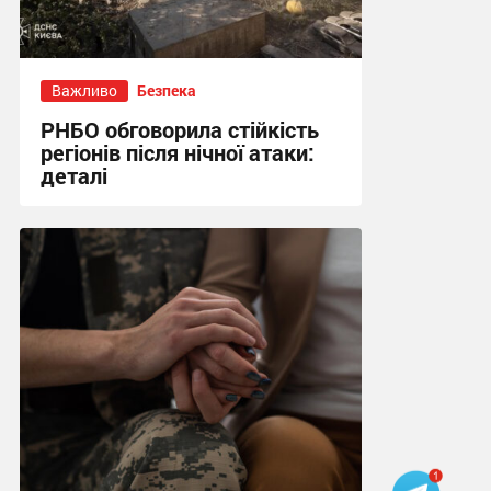
Важливо
Безпека
РНБО обговорила стійкість
регіонів після нічної атаки:
деталі
19:36 вчора