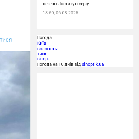
легені в Інституті серця
18:59, 06.08.2026
Погода
тися
Київ
вологість:
тиск:
вітер:
Погода на 10 днів від
sinoptik.ua