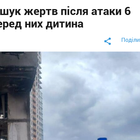
шук жертв після атаки 6
серед них дитина
Поділи