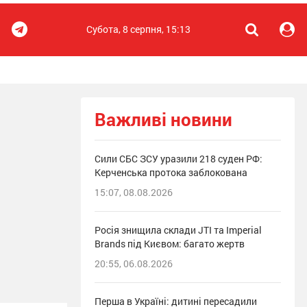
Субота, 8 серпня, 15:13
Важливі новини
Сили СБС ЗСУ уразили 218 суден РФ:
Керченська протока заблокована
15:07, 08.08.2026
Росія знищила склади JTI та Imperial
Brands під Києвом: багато жертв
20:55, 06.08.2026
Перша в Україні: дитині пересадили