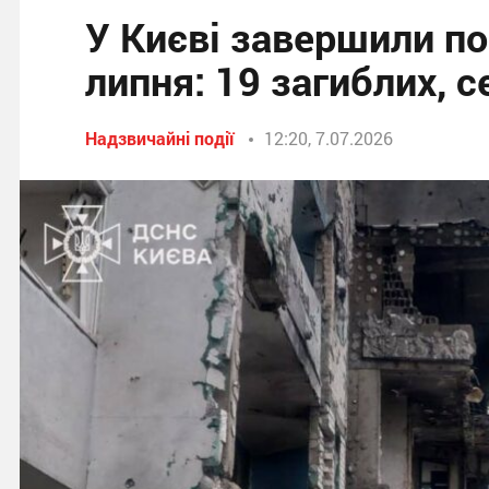
У Києві завершили по
липня: 19 загиблих, 
Надзвичайні події
12:20, 7.07.2026