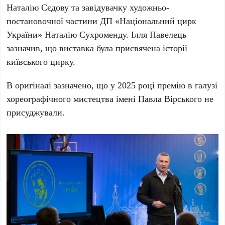
Наталію Сєдову
та завідувачку художньо-
постановочної частини
ДП «Національний цирк
України» Наталію Сухроменду
. Ілля Павелець
зазначив, що виставка була присвячена історії
київського цирку.
В оригіналі зазначено, що у
2025 році
премію в галузі
хореографічного мистецтва імені
Павла Вірського
не
присуджували.