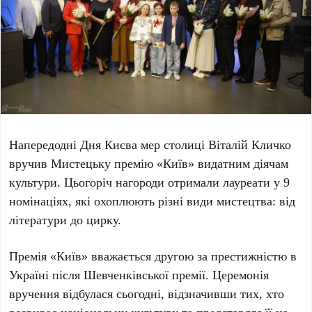
Напередодні
Дня Києва
мер столиці
Віталій Кличко
вручив
Мистецьку премію «Київ»
видатним діячам
культури. Цьогоріч нагороди отримали лауреати у
9
номінаціях
, які охоплюють різні види мистецтва: від
літератури до цирку.
Премія «Київ» вважається другою за престижністю в
Україні після
Шевченківської премії
. Церемонія
вручення відбулася сьогодні, відзначивши тих, хто