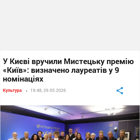
У Києві вручили Мистецьку премію
«Київ»: визначено лауреатів у 9
номінаціях
Культура
19:48, 29.05.2026