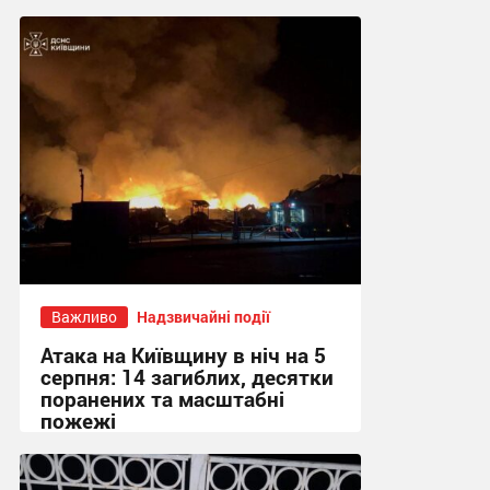
12:13 сьогодні
Важливо
Надзвичайні події
Атака на Київщину в ніч на 5
серпня: 14 загиблих, десятки
поранених та масштабні
пожежі
08:41 вчора