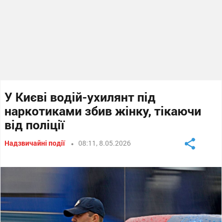
У Києві водій-ухилянт під
наркотиками збив жінку, тікаючи
від поліції
Надзвичайні події
08:11, 8.05.2026