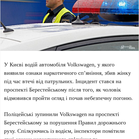
У Києві водій автомобіля
Volkswagen
, у якого
виявили ознаки наркотичного сп’яніння, збив жінку
під час втечі від патрульних. Інцидент стався на
проспекті Берестейському
після того, як чоловік
відмовився пройти огляд і почав небезпечну погоню.
Поліцейські зупинили
Volkswagen
на
проспекті
Берестейському
за порушення Правил дорожнього
руху. Спілкуючись із водієм, інспектори помітили