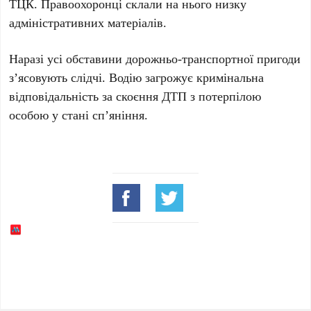
ТЦК
. Правоохоронці склали на нього низку
адміністративних матеріалів.
Наразі усі обставини дорожньо-транспортної пригоди
з’ясовують слідчі. Водію загрожує кримінальна
відповідальність за скоєння
ДТП
з потерпілою
особою у стані сп’яніння.