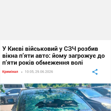
У Києві військовий у СЗЧ розбив
вікна п’яти авто: йому загрожує до
п’яти років обмеження волі
Кримінал
10:05, 29.06.2026