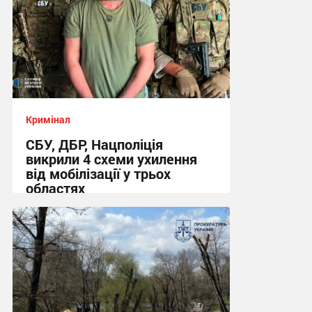
Кримінал
СБУ, ДБР, Нацполіція
викрили 4 схеми ухилення
від мобілізації у трьох
областях
13:48 вчора