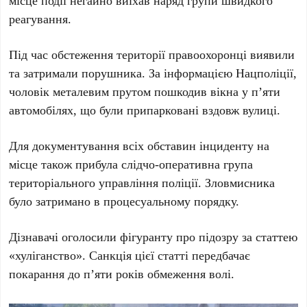
реагування.
Під час обстеження території правоохоронці виявили
та затримали порушника. За інформацією Нацполіції,
чоловік металевим прутом пошкодив вікна у
п’яти
автомобілях
, що були припарковані вздовж вулиці.
Для документування всіх обставин інциденту на
місце також прибула слідчо-оперативна група
територіального управління поліції. Зловмисника
було затримано в процесуальному порядку.
Дізнавачі оголосили фігуранту про підозру за статтею
«хуліганство». Санкція цієї статті передбачає
покарання до
п’яти років обмеження волі
.