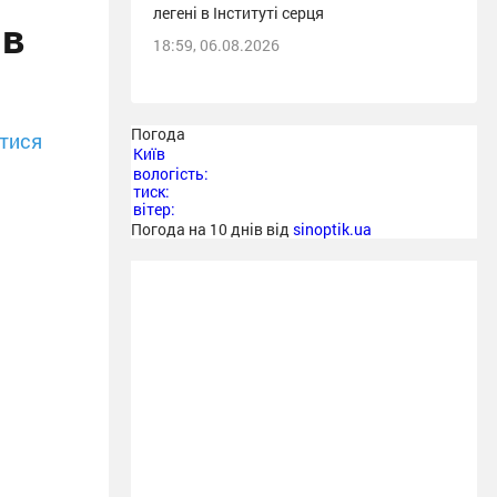
легені в Інституті серця
ів
18:59, 06.08.2026
Погода
тися
Київ
вологість:
тиск:
вітер:
Погода на 10 днів від
sinoptik.ua