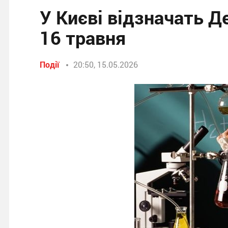
У Києві відзначать Д
16 травня
Події
20:50, 15.05.2026