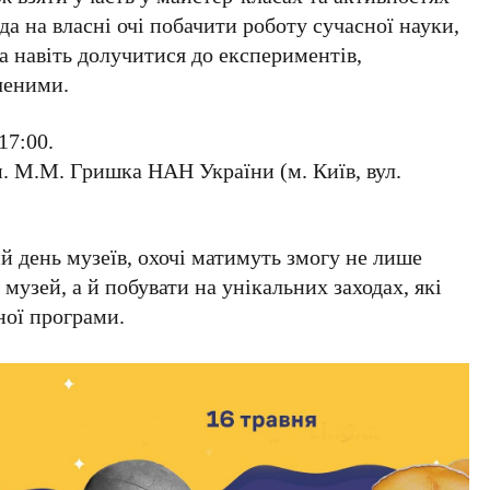
ода на власні очі побачити роботу сучасної науки,
та навіть долучитися до експериментів,
ченими.
17:00
.
ім. М.М. Гришка НАН України
(
м. Київ, вул.
й день музеїв, охочі матимуть змогу не лише
музей, а й побувати на унікальних заходах, які
ної програми.