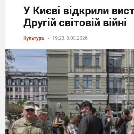
У Києві відкрили вист
Другій світовій війні
Культура
19:23, 8.05.2026