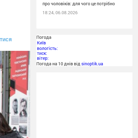
про чоловіків: для чого це потрібно
18:24, 06.08.2026
Погода
тися
Київ
вологість:
тиск:
вітер:
Погода на 10 днів від
sinoptik.ua