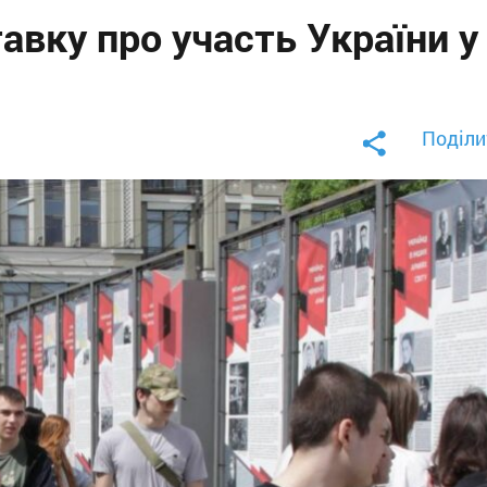
авку про участь України у
Поділи