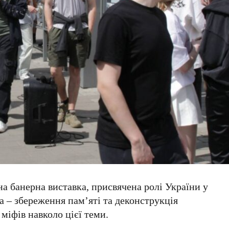
на банерна виставка, присвячена ролі України у
та – збереження пам’яті та деконструкція
міфів навколо цієї теми.