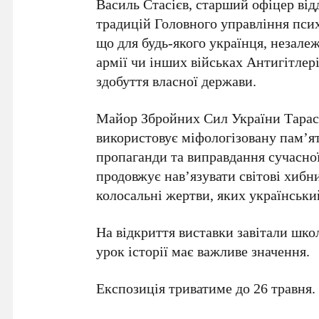
Василь Стасієв
, старший офіцер від
традицій Головного управління пси
що для будь-якого українця, незалеж
армії
чи інших військах
Антигітлері
здобуття власної держави.
Майор
Збройних Сил України Тарас
використовує міфологізовану пам’я
пропаганди та виправдання сучасної 
продовжує нав’язувати світові хибн
колосальні жертви, яких українськи
На відкриття виставки завітали школ
урок історії має важливе значення.
Експозиція триватиме до
26 травня
.