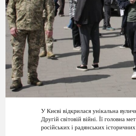
У Києві відкрилася унікальна вулич
Другій світовій війні
. Її головна ме
російських і радянських історичних 