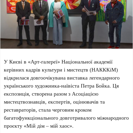
У Києві в
«Арт-галереї» Національної академії
керівних кадрів культури і мистецтв (НАКККіМ)
відкрилася довгоочікувана виставка легендарного
українського художника-наївіста
Петра Бойка
. Ця
експозиція, створена разом з
Асоціацією
мистецтвознавців, експертів, оцінювачів та
реставраторів
, стала черговим кроком
багатофункціонального довготривалого міжнародного
проєкту «Мій дім – мій хаос».