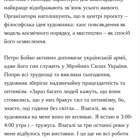
найкраще відображають зв’язок усього живого.
Організатори наголошують, що в центрі проєкту –
філософська ідея художника: хаос повсякдення як
модель космічного порядку, а мистецтво – як спосіб
його осмислення.
Петро Бойко
активно допомагає українській армії,
адже його син служить у Збройних Силах України.
Попри всі труднощі та виклики сьогодення,
художник зберігає надзвичайну працездатність та
оптимізм. «Зараз багато людей кажуть, що вони
стомились, що у них бракує сил та оптимізму, бо,
знаєте, оці години без світла… Взагалі, як на
художника на мене воно не впливає. Я встаю в 3:00-
4:00 утра і – тружусь. Взагалі за три останні роки у
мене відбулось три виставки. І це ще не всі роботи