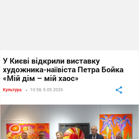
У Києві відкрили виставку
художника-наївіста Петра Бойка
«Мій дім – мій хаос»
Культура
10:58, 9.05.2026