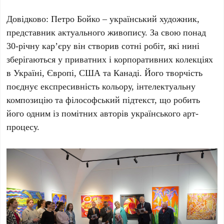
Довідково:
Петро Бойко
– український художник,
представник актуального живопису. За свою понад
30-річну
кар’єру він створив сотні робіт, які нині
зберігаються у приватних і корпоративних колекціях
в Україні, Європі, США та Канаді. Його творчість
поєднує експресивність кольору, інтелектуальну
композицію та філософський підтекст, що робить
його одним із помітних авторів українського арт-
процесу.