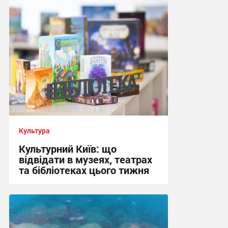
08:33 сьогодні
Культура
Культурний Київ: що
відвідати в музеях, театрах
та бібліотеках цього тижня
08:31 сьогодні