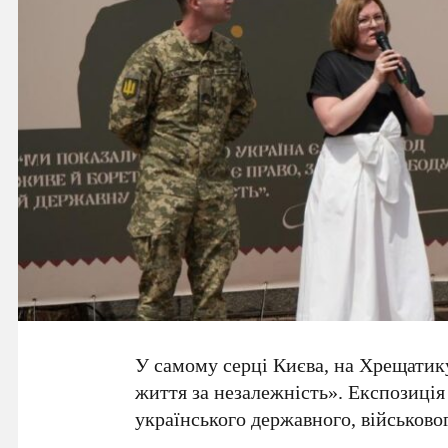
У самому серці Києва, на
Хрещатик
життя за незалежність»
. Експозиці
українського державного, військовог