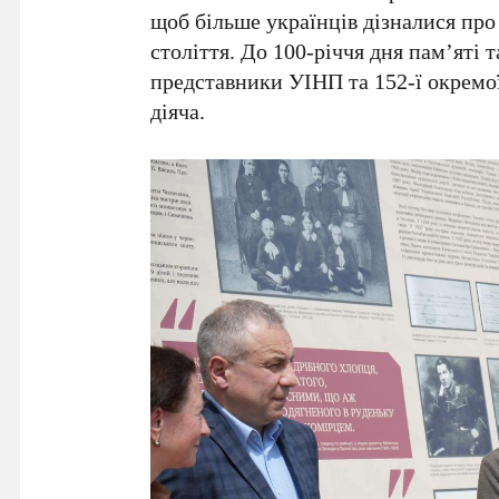
щоб більше українців дізналися про
століття. До 100-річчя дня пам’яті
представники УІНП та 152-ї окремої
діяча.