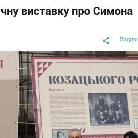
ичну виставку про Симона
Поділи