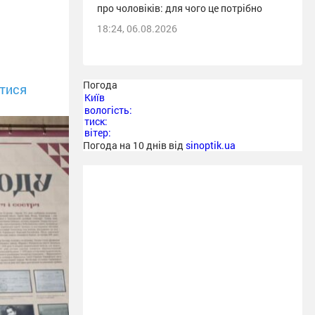
про чоловіків: для чого це потрібно
18:24, 06.08.2026
Погода
тися
Київ
вологість:
тиск:
вітер:
Погода на 10 днів від
sinoptik.ua