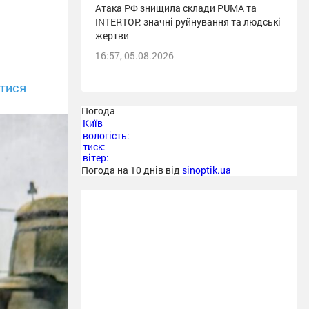
Атака РФ знищила склади PUMA та
INTERTOP: значні руйнування та людські
жертви
16:57, 05.08.2026
тися
Погода
Київ
вологість:
тиск:
вітер:
Погода на 10 днів від
sinoptik.ua