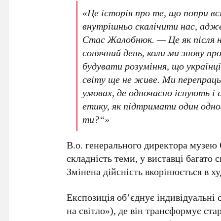
«Це історія про те, що попри вс
внутрішньо скалічити нас, адж
Стас Жалобнюк
. — Це як після
сонячний день, коли ми знову 
будувати розуміння, що україн
світу ще не живе. Ми перепрац
умовах, де одночасно існують і 
етику, як підтримати один одн
ти?“»
В.о. генерального директора музею
складність теми, у виставці багато 
Змінена дійсність вкорінюється в ху
Експозиція об’єднує індивідуальні 
на світло»), де він трансформує стар