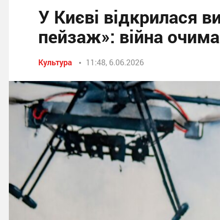
У Києві відкрилася в
пейзаж»: війна очима
Культура
11:48, 6.06.2026