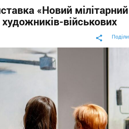
иставка «Новий мілітарний
 художників-військових
Поділи