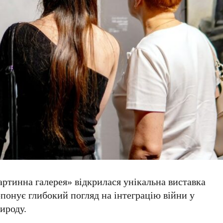
артинна галерея»
відкрилася унікальна виставка
понує глибокий погляд на інтеграцію війни у
ироду.