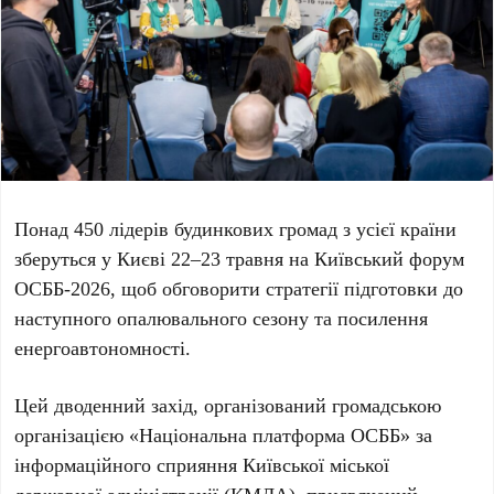
Понад
450
лідерів будинкових громад з усієї країни
зберуться у
Києві 22–23 травня
на
Київський форум
ОСББ-2026
, щоб обговорити стратегії підготовки до
наступного опалювального сезону та посилення
енергоавтономності.
Цей дводенний захід, організований громадською
організацією «
Національна платформа ОСББ
» за
інформаційного сприяння
Київської міської