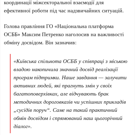
координації міжсекторальної взаємодії для
ефективної роботи під час надзвичайних ситуацій.
Голова правління
ГО «Національна платформа
ОСББ» Максим Петренко
наголосив на важливості
обміну досвідом. Він зазначив:
«Київська спільнота ОСББ у співпраці з міською
владою накопичила значний досвід реалізації
програм підтримки. Наше завдання — залучити
активних людей, які прагнуть змін у своїх
багатоповерхівках, але відчувають брак
методичних дороговказів чи успішних прикладів
„сусідів поруч“. Саме на такий практичний
обмін досвідом і спрямований наш цьогорічний
діалог».