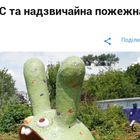
0°C та надзвичайна пожежн
Поділи