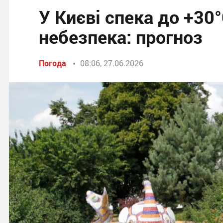
У Києві спека до +3
небезпека: прогноз
Погода
08:06, 27.06.2026