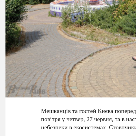
Мешканців та гостей
Києва
поперед
повітря у
четвер, 27 червня
, та в на
небезпеки в екосистемах. Стовпчик