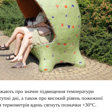
жають про значне підвищення температури
ступні дні, а також про високий рівень пожежної
и термометрів вдень сягнуть позначки
+30°C
.