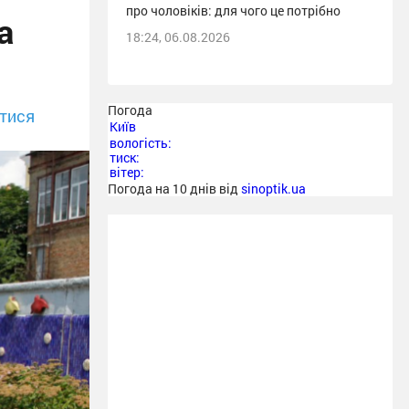
про чоловіків: для чого це потрібно
а
18:24, 06.08.2026
Погода
тися
Київ
вологість:
тиск:
вітер:
Погода на 10 днів від
sinoptik.ua