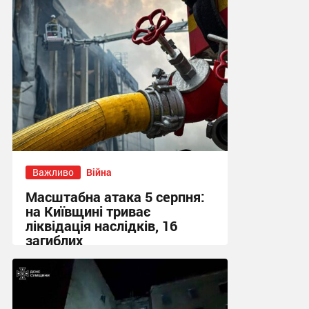
Важливо
Війна
Масштабна атака 5 серпня:
на Київщині триває
ліквідація наслідків, 16
загиблих
13:23 вчора