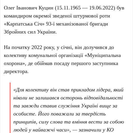
Олег Іванович Куцин
(
15.11.1965 — 19.06.2022
) був
командиром окремої зведеної штурмової роти
«Карпатська Січ» 93-ї механізованої бригади
Збройних сил України.
На початку
2022
року, у січні, він долучився до
колективу комунальної організації «Муніципальна
охорона», де обіймав посаду першого заступника
директора.
«Для колективу він став прикладом лідера, який
ніколи не залишався осторонь відповідальності
та завжди ставив служіння Україні вище за
особисте. Його поважали за твердість
принципів, силу слова та вміння вести за собою
людей у найважчі часи», — зазначили у КО