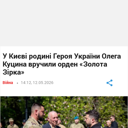
У Києві родині Героя України Олега
Куцина вручили орден «Золота
Зірка»
Війна
14:12, 12.05.2026