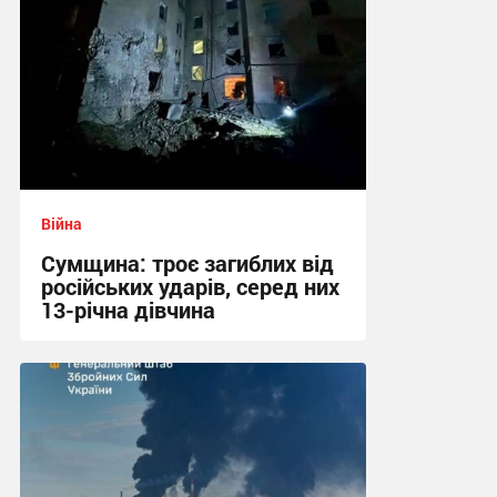
Війна
Сумщина: троє загиблих від
російських ударів, серед них
13-річна дівчина
11:39 вчора