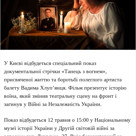
У Києві відбудеться спеціальний показ
документальної стрічки
«Танець з вогнем»
,
присвяченої життю та боротьбі полеглого артиста
балету
Вадима Хлуп’янця
. Фільм презентує історію
воїна, який змінив театральну сцену на фронт і
загинув у Війні за Незалежність України.
Показ відбудеться
12 травня о 15:00
у
Національному
музеї історії України у Другій світовій війні
за