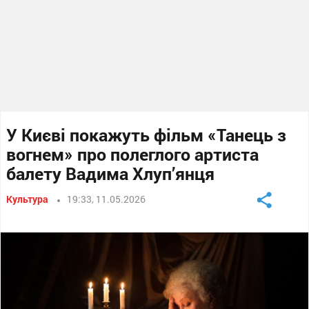
У Києві покажуть фільм «Танець з
вогнем» про полеглого артиста
балету Вадима Хлуп’янця
Культура
19:33, 11.05.2026