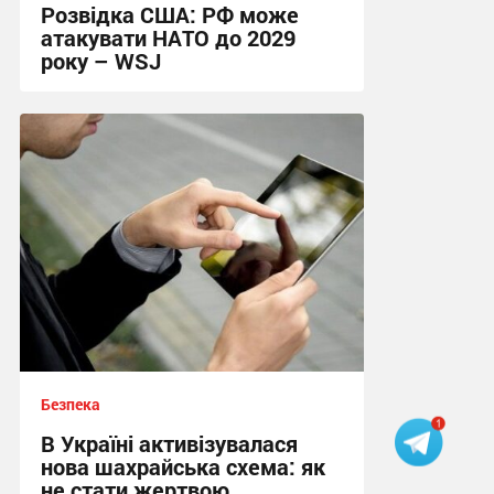
Розвідка США: РФ може
атакувати НАТО до 2029
року – WSJ
11:43 сьогодні
Безпека
В Україні активізувалася
нова шахрайська схема: як
не стати жертвою