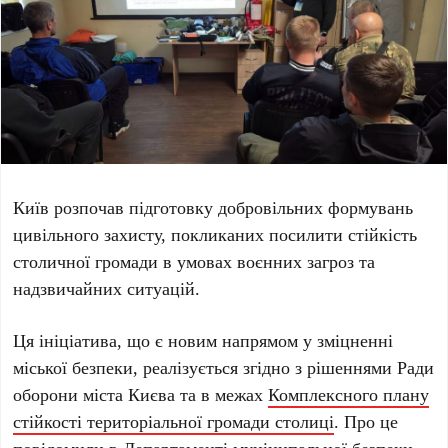
Київ
розпочав підготовку
добровільних формувань
цивільного захисту
, покликаних посилити стійкість
столичної громади в умовах воєнних загроз та
надзвичайних ситуацій.
Ця ініціатива, що є новим напрямом у зміцненні
міської безпеки, реалізується згідно з рішеннями
Ради
оборони міста Києва
та в межах
Комплексного плану
стійкості територіальної громади столиці
. Про це