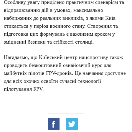
Особливу увагу приділено практичним сценаріям та
відпрацюванню дій в умовах, максимально
наближених до реальних викликів, з якими
Київ
стикається у період воєнного стану. Створення та
підготовка цих формувань є важливим кроком у
зміцненні безпеки та стійкості столиці.
Нагадаємо, що
Київський центр нацспротиву
також
проводить безкоштовний ознайомчий курс для
майбутніх пілотів FPV-дронів. Це навчання доступне
для всіх охочих освоїти сучасні технології
пілотування FPV.