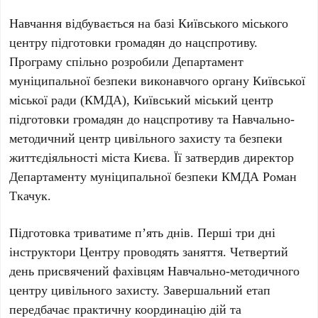
Навчання відбувається на базі
Київського міського
центру підготовки громадян до нацспротиву
.
Програму спільно розробили
Департамент
муніципальної безпеки
виконавчого органу Київської
міської ради (КМДА),
Київський міський центр
підготовки громадян до нацспротиву
та
Навчально-
методичний центр цивільного захисту та безпеки
життєдіяльності міста Києва
. Її затвердив директор
Департаменту муніципальної безпеки КМДА Роман
Ткачук
.
Підготовка триватиме п’ять днів
. Перші три дні
інструктори Центру проводять заняття. Четвертий
день присвячений фахівцям
Навчально-методичного
центру цивільного захисту
. Завершальний етап
передбачає практичну координацію дій та