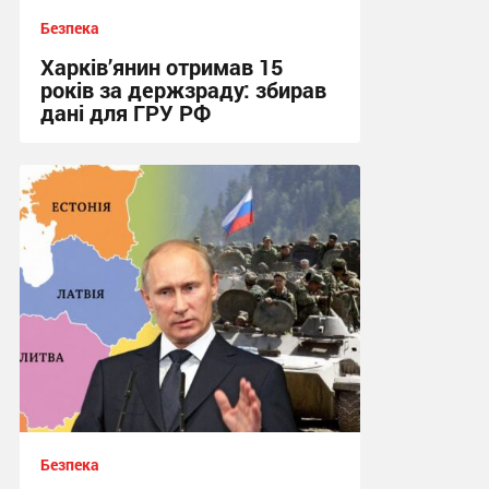
Безпека
Харків’янин отримав 15
років за держзраду: збирав
дані для ГРУ РФ
16:34 сьогодні
Безпека