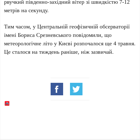
рвучкий південно-західний вітер зі швидкістю
7-12
метрів на секунду
.
Тим часом, у
Центральній геофізичній обсерваторії
імені Бориса Срезневського
повідомили, що
метеорологічне літо
у Києві
розпочалося ще
4 травня
.
Це сталося на тиждень раніше, ніж зазвичай.