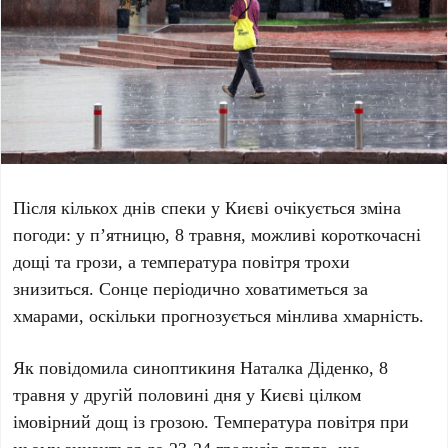
Після кількох днів спеки
у Києві
очікується зміна
погоди:
у п’ятницю, 8 травня
, можливі короткочасні
дощі та грози, а температура повітря трохи
знизиться. Сонце періодично ховатиметься за
хмарами, оскільки прогнозується мінлива хмарність.
Як повідомила синоптикиня
Наталка Діденко
,
8
травня
у другій половині дня
у Києві
цілком
імовірний дощ із грозою. Температура повітря при