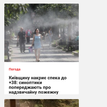
08:06 сьогодні
Погода
Київщину накриє спека до
+38: синоптики
попереджають про
надзвичайну пожежну
небезпеку
14:40 вчора