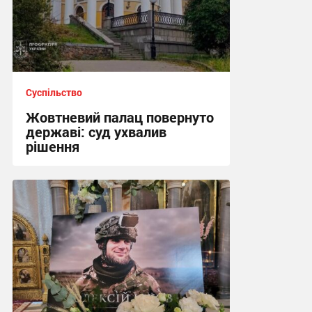
Суспільство
Жовтневий палац повернуто
державі: суд ухвалив
рішення
22:38 вчора