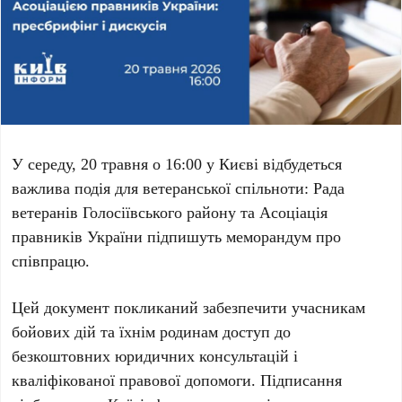
У середу,
20 травня
о
16:00
у Києві відбудеться
важлива подія для ветеранської спільноти:
Рада
ветеранів Голосіївського району
та
Асоціація
правників України
підпишуть меморандум про
співпрацю.
Цей документ покликаний забезпечити учасникам
бойових дій та їхнім родинам доступ до
безкоштовних юридичних консультацій і
кваліфікованої правової допомоги. Підписання