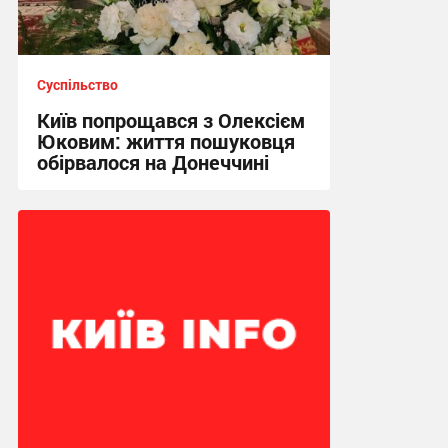
Суспільство
Київ попрощався з Олексієм
Юковим: життя пошуковця
обірвалося на Донеччині
21:19 вчора