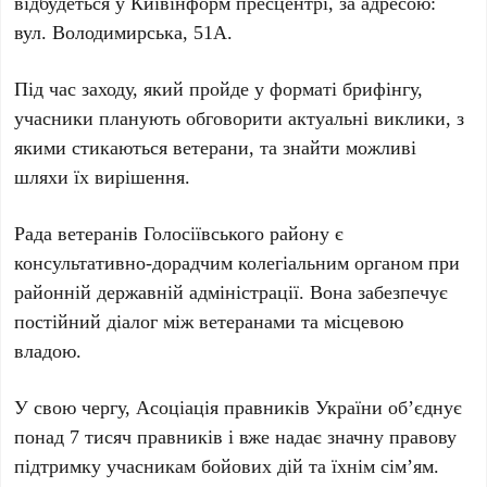
відбудеться у
Київінформ пресцентрі
, за адресою:
вул. Володимирська, 51А
.
Під час заходу, який пройде у форматі брифінгу,
учасники планують обговорити актуальні виклики, з
якими стикаються ветерани, та знайти можливі
шляхи їх вирішення.
Рада ветеранів Голосіївського району
є
консультативно-дорадчим колегіальним органом при
районній державній адміністрації. Вона забезпечує
постійний діалог між ветеранами та місцевою
владою.
У свою чергу,
Асоціація правників України
об’єднує
понад
7 тисяч
правників і вже надає значну правову
підтримку учасникам бойових дій та їхнім сім’ям.